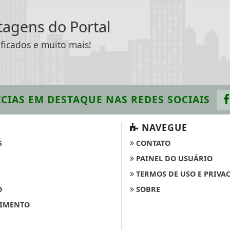
ntagens do Portal
ificados e muito mais!
CIAS EM DESTAQUE
NAS REDES SOCIAIS
NAVEGUE
S
CONTATO
PAINEL DO USUÁRIO
TERMOS DE USO E PRIVA
O
SOBRE
IMENTO