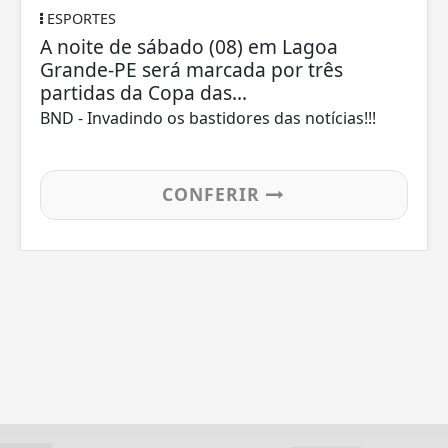
ESPORTES
A noite de sábado (08) em Lagoa
Grande-PE será marcada por três
partidas da Copa das...
BND - Invadindo os bastidores das notícias!!!
CONFERIR