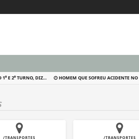
 2⁰ TURNO, DIZ...
HOMEM QUE SOFREU ACIDENTE NO CEN
S
/TRANSPORTES
/TRANSPORTES