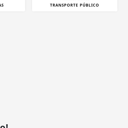
AS
TRANSPORTE PÚBLICO
o!