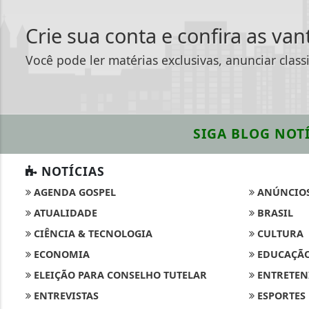
Crie sua conta e confira as va
Você pode ler matérias exclusivas, anunciar class
SIGA
BLOG NOTÍ
NOTÍCIAS
AGENDA GOSPEL
ANÚNCIO
ATUALIDADE
BRASIL
CIÊNCIA & TECNOLOGIA
CULTURA
ECONOMIA
EDUCAÇÃ
ELEIÇÃO PARA CONSELHO TUTELAR
ENTRETEN
ENTREVISTAS
ESPORTES