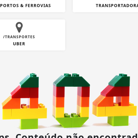
PORTOS & FERROVIAS
TRANSPORTADOR
/TRANSPORTES
UBER
ps, Conteúdo não encontrad