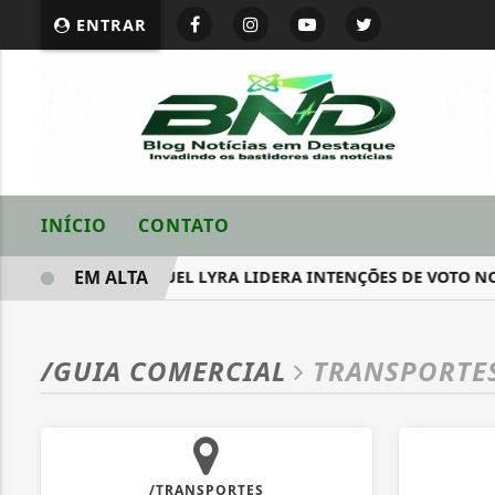
ENTRAR
INÍCIO
CONTATO
EM ALTA
RNAMBUCO: RAQUEL LYRA LIDERA INTENÇÕES DE VOTO NO 1⁰ E
/GUIA COMERCIAL
TRANSPORTE
/TRANSPORTES