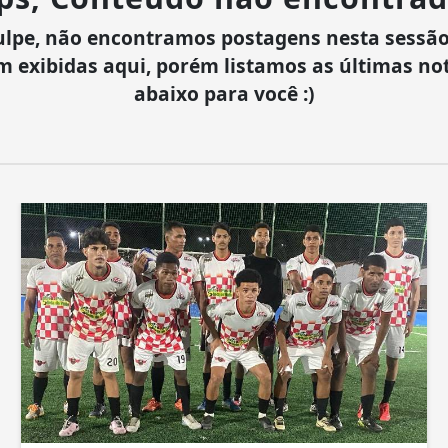
ulpe, não encontramos postagens nesta sessão
m exibidas aqui, porém listamos as últimas not
abaixo para você :)