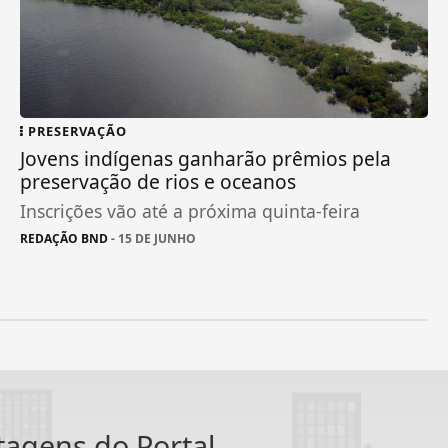
PRESERVAÇÃO
Jovens indígenas ganharão prêmios pela
preservação de rios e oceanos
Inscrições vão até a próxima quinta-feira
REDAÇÃO BND
- 15 DE JUNHO
ntagens do Portal