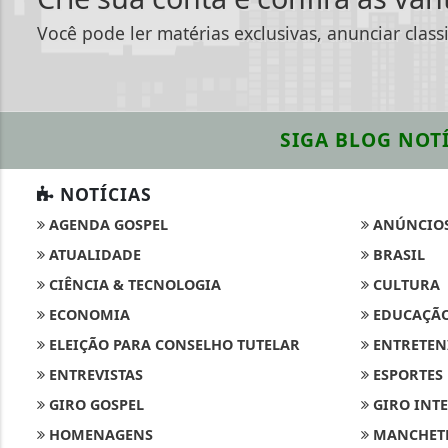
Você pode ler matérias exclusivas, anunciar class
SIGA
BLOG NOTÍ
NOTÍCIAS
AGENDA GOSPEL
ANÚNCIO
ATUALIDADE
BRASIL
CIÊNCIA & TECNOLOGIA
CULTURA
ECONOMIA
EDUCAÇÃ
ELEIÇÃO PARA CONSELHO TUTELAR
ENTRETEN
ENTREVISTAS
ESPORTES
GIRO GOSPEL
GIRO INT
HOMENAGENS
MANCHETE