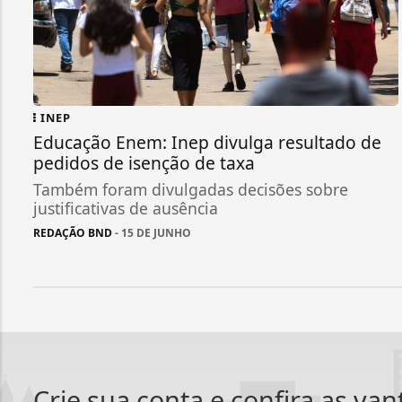
INEP
Educação Enem: Inep divulga resultado de
pedidos de isenção de taxa
Também foram divulgadas decisões sobre
justificativas de ausência
REDAÇÃO BND
- 15 DE JUNHO
Crie sua conta e confira as va