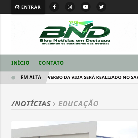
ENTRAR
INÍCIO
CONTATO
EM ALTA
MBROS DA IGREJA VERBO DA VIDA SERÁ REALIZADO NO SAF DA
/NOTÍCIAS
EDUCAÇÃO