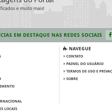
ificados e muito mais!
CIAS EM DESTAQUE
NAS REDES SOCIAIS
NAVEGUE
S
CONTATO
PAINEL DO USUÁRIO
TERMOS DE USO E PRIVA
O
SOBRE
IMENTO
ERNACIONAL
S LOCAIS