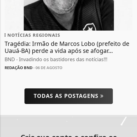
NOTÍCIAS REGIONAIS
Tragédia: Irmão de Marcos Lobo (prefeito de
Uauá-BA) perde a vida após se afogar...
BND - Invadindo os bastidores das notícias!!!
REDAÇÃO BND
- 06 DE AGOSTO
TODAS AS POSTAGENS