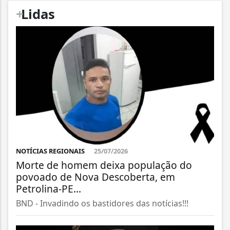
+
Lidas
NOTÍCIAS REGIONAIS
25/07/2026
Morte de homem deixa população do
povoado de Nova Descoberta, em
Petrolina-PE...
BND - Invadindo os bastidores das notícias!!!