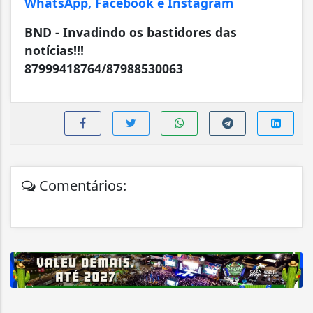
WhatsApp, Facebook e Instagram
BND - Invadindo os bastidores das
notícias!!!
87999418764/87988530063
Comentários: