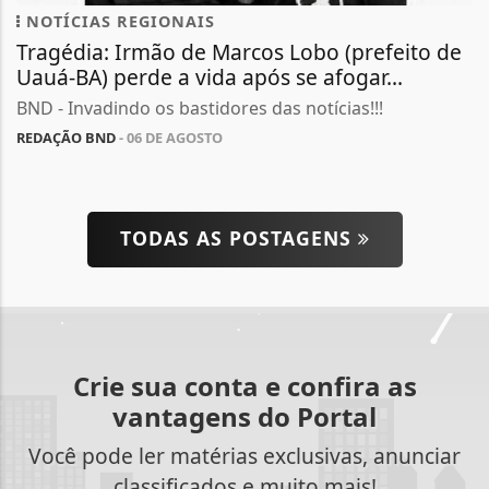
NOTÍCIAS REGIONAIS
Tragédia: Irmão de Marcos Lobo (prefeito de
Uauá-BA) perde a vida após se afogar...
BND - Invadindo os bastidores das notícias!!!
REDAÇÃO BND
- 06 DE AGOSTO
TODAS AS POSTAGENS
Crie sua conta e confira as
vantagens do Portal
Você pode ler matérias exclusivas, anunciar
classificados e muito mais!