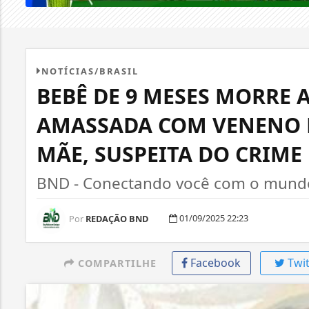
NOTÍCIAS/BRASIL
BEBÊ DE 9 MESES MORRE
AMASSADA COM VENENO D
MÃE, SUSPEITA DO CRIME
BND - Conectando você com o mundo,
01/09/2025 22:23
Por
REDAÇÃO BND
Facebook
Twit
COMPARTILHE