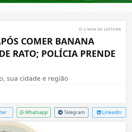
2 MIN DE LEITURA
 APÓS COMER BANANA
E RATO; POLÍCIA PRENDE
 sua cidade e região
ter
Whatsapp
Telegram
LinkedIn