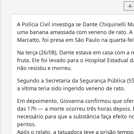
A-
A Polícia Civil investiga se Dante Chiquinelli
uma banana amassada com veneno de rato. A m
Marcatto, foi presa em São Paulo na quarta-fei
Na terça (26/08), Dante estava em casa com a 
fruta. Ele foi levado para o Hospital Estadual 
não resistiu e morreu.
Segundo a Secretaria da Segurança Pública (S
a vítima teria sido ingerido veneno de rato.
Em depoimento, Giovanna confirmou que ofere
das 17h — a morte ocorreu três horas depois.
necessário para que a substância faça efeito 
peritos.
Após o relato, a tatuadora teve a prisão tempor