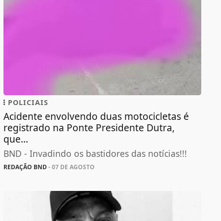
POLICIAIS
Acidente envolvendo duas motocicletas é
registrado na Ponte Presidente Dutra,
que...
BND - Invadindo os bastidores das notícias!!!
REDAÇÃO BND
- 07 DE AGOSTO