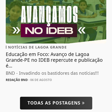
NOTÍCIAS DE LAGOA GRANDE
Educação em Foco: Avanço de Lagoa
Grande-PE no IDEB repercute e publicação
é...
BND - Invadindo os bastidores das notícias!!!
REDAÇÃO BND
- 06 DE AGOSTO
TODAS AS POSTAGENS