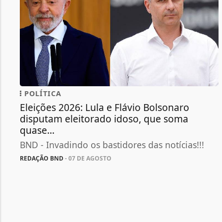
POLÍTICA
Eleições 2026: Lula e Flávio Bolsonaro
disputam eleitorado idoso, que soma
quase...
BND - Invadindo os bastidores das notícias!!!
REDAÇÃO BND
- 07 DE AGOSTO