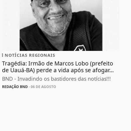
NOTÍCIAS REGIONAIS
Tragédia: Irmão de Marcos Lobo (prefeito
de Uauá-BA) perde a vida após se afogar...
BND - Invadindo os bastidores das notícias!!!
REDAÇÃO BND
- 06 DE AGOSTO