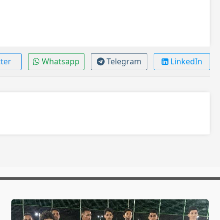
ter
Whatsapp
Telegram
LinkedIn