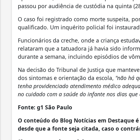
passou por audiência de custódia na quinta (28
O caso foi registrado como morte suspeita, po
qualificado. Um inquérito policial foi instaura
Funcionários da creche, onde a criança estudav
relataram que a tatuadora já havia sido info
durante a semana, incluindo episódios de vômi
Na decisão do Tribunal de Justiça que manteve
dos sintomas e orientação da escola,
"não há q
tenha providenciado atendimento médico adequa
no cuidado com a saúde do infante nos dias que 
Fonte: g1 São Paulo
O conteúdo do Blog Notícias em Destaque é 
desde que a fonte seja citada, caso o contrár