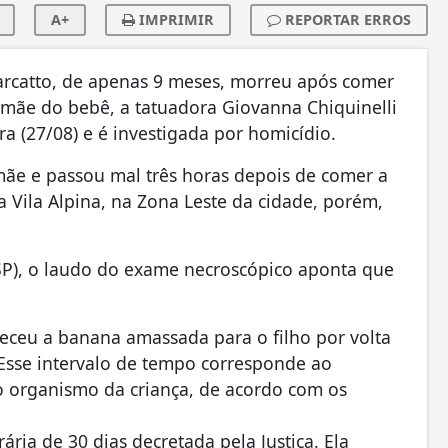
A+
IMPRIMIR
REPORTAR ERROS
 Marcatto, de apenas 9 meses, morreu após comer
ãe do bebê, a tatuadora Giovanna Chiquinelli
ra (27/08) e é investigada por homicídio.
mãe e passou mal três horas depois de comer a
da Vila Alpina, na Zona Leste da cidade, porém,
SP), o laudo do exame necroscópico aponta que
ceu a banana amassada para o filho por volta
 Esse intervalo de tempo corresponde ao
no organismo da criança, de acordo com os
ária de 30 dias decretada pela Justiça. Ela