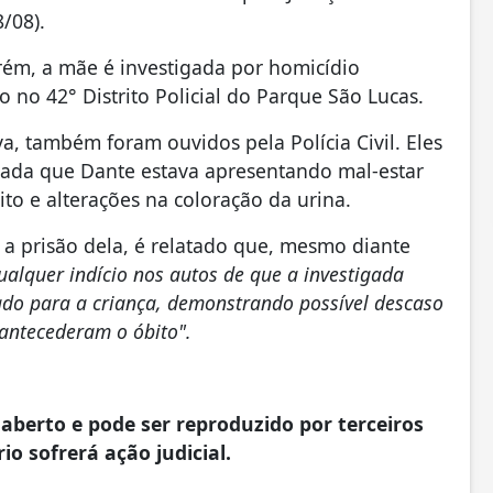
/08).
rém, a mãe é investigada por homicídio
do no 42° Distrito Policial do Parque São Lucas.
a, também foram ouvidos pela Polícia Civil. Eles
rmada que Dante estava apresentando mal-estar
to e alterações na coloração da urina.
 a prisão dela, é relatado que, mesmo diante
ualquer indício nos autos de que a investigada
do para a criança, demonstrando possível descaso
antecederam o óbito".
aberto e pode ser reproduzido por terceiros
io sofrerá ação judicial.