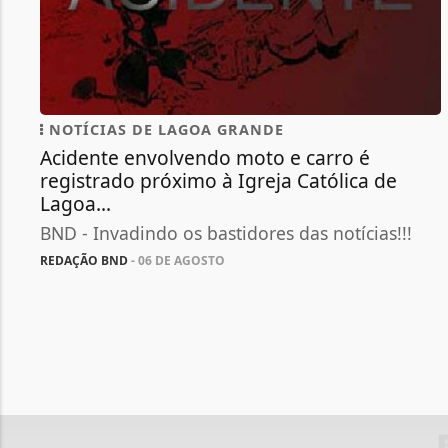
NOTÍCIAS DE LAGOA GRANDE
Acidente envolvendo moto e carro é
registrado próximo à Igreja Católica de
Lagoa...
BND - Invadindo os bastidores das notícias!!!
REDAÇÃO BND
- 06 DE AGOSTO