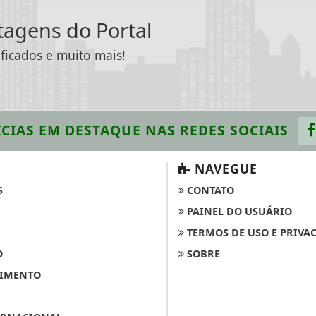
ntagens do Portal
ificados e muito mais!
CIAS EM DESTAQUE
NAS REDES SOCIAIS
NAVEGUE
S
CONTATO
PAINEL DO USUÁRIO
TERMOS DE USO E PRIVA
O
SOBRE
IMENTO