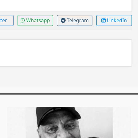
ter
Whatsapp
Telegram
LinkedIn