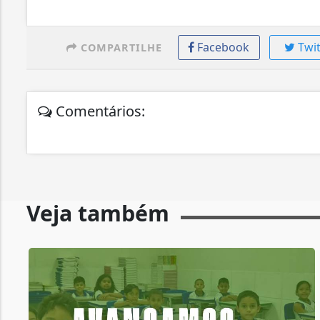
Facebook
Twit
COMPARTILHE
Comentários:
Veja também