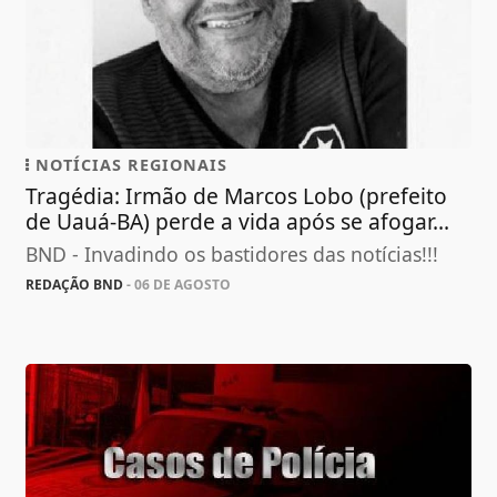
NOTÍCIAS REGIONAIS
Tragédia: Irmão de Marcos Lobo (prefeito
de Uauá-BA) perde a vida após se afogar...
BND - Invadindo os bastidores das notícias!!!
REDAÇÃO BND
- 06 DE AGOSTO