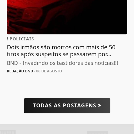
POLICIAIS
Dois irmãos são mortos com mais de 50
tiros após suspeitos se passarem por...
BND - Invadindo os bastidores das notícias!!!
REDAÇÃO BND
- 06 DE AGOSTO
TODAS AS POSTAGENS