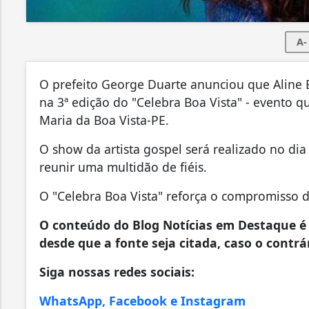
A-
O prefeito George Duarte anunciou que Aline B
na 3ª edição do "Celebra Boa Vista" - evento qu
Maria da Boa Vista-PE.
O show da artista gospel será realizado no di
reunir uma multidão de fiéis.
O "Celebra Boa Vista" reforça o compromisso d
O conteúdo do Blog Notícias em Destaque é 
desde que a fonte seja citada, caso o contrár
Siga nossas redes sociais:
WhatsApp, Facebook e Instagram