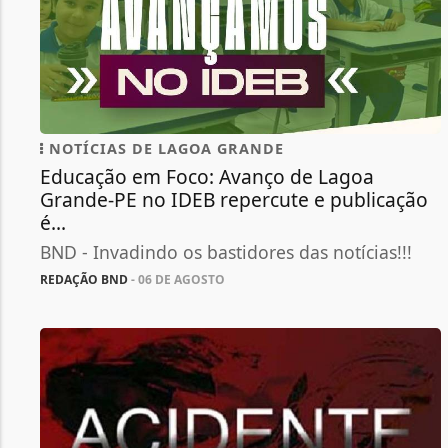
NOTÍCIAS DE LAGOA GRANDE
Educação em Foco: Avanço de Lagoa
Grande-PE no IDEB repercute e publicação
é...
BND - Invadindo os bastidores das notícias!!!
REDAÇÃO BND
- 06 DE AGOSTO