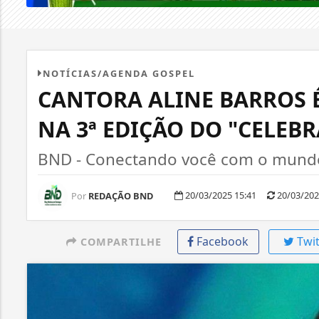
NOTÍCIAS/AGENDA GOSPEL
CANTORA ALINE BARROS 
NA 3ª EDIÇÃO DO "CELEBR
BND - Conectando você com o mundo,
20/03/2025 15:41
20/03/202
Por
REDAÇÃO BND
Facebook
Twit
COMPARTILHE