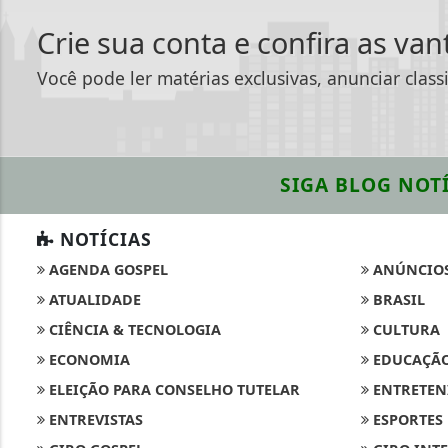
Crie sua conta e confira as va
Você pode ler matérias exclusivas, anunciar class
SIGA
BLOG NOTÍ
NOTÍCIAS
AGENDA GOSPEL
ANÚNCIO
ATUALIDADE
BRASIL
CIÊNCIA & TECNOLOGIA
CULTURA
ECONOMIA
EDUCAÇÃ
ELEIÇÃO PARA CONSELHO TUTELAR
ENTRETEN
ENTREVISTAS
ESPORTES