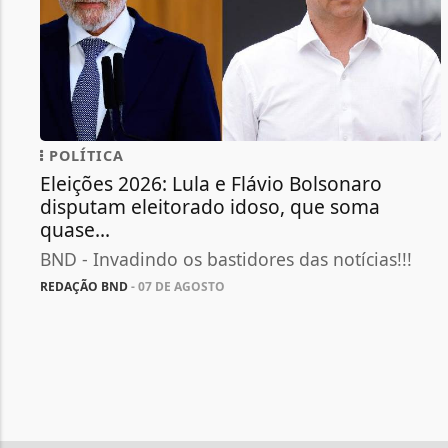
POLÍTICA
Eleições 2026: Lula e Flávio Bolsonaro
disputam eleitorado idoso, que soma
quase...
BND - Invadindo os bastidores das notícias!!!
REDAÇÃO BND
- 07 DE AGOSTO