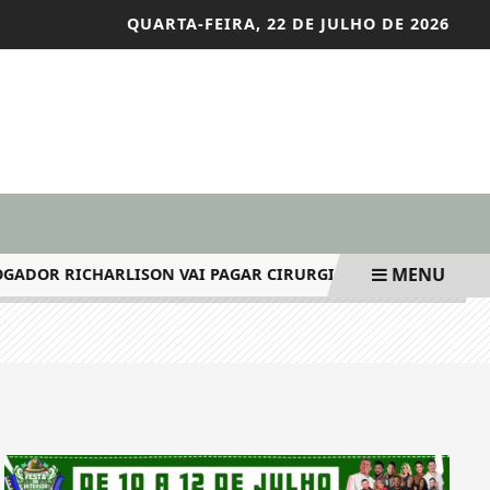
QUARTA-FEIRA, 22 DE JULHO DE 2026
MENU
OR RICHARLISON VAI PAGAR CIRURGIA DE PETROLINENSE E DO