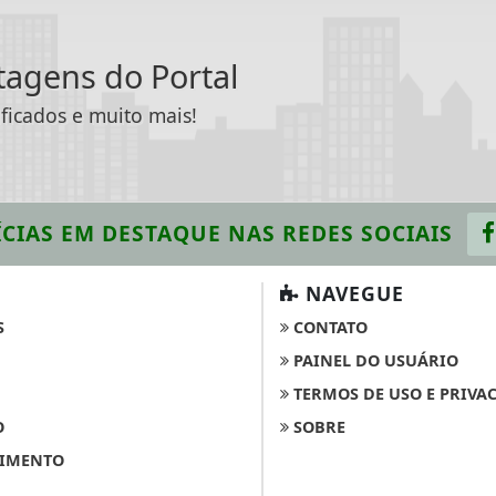
ntagens do Portal
ificados e muito mais!
CIAS EM DESTAQUE
NAS REDES SOCIAIS
NAVEGUE
S
CONTATO
PAINEL DO USUÁRIO
TERMOS DE USO E PRIVA
O
SOBRE
IMENTO