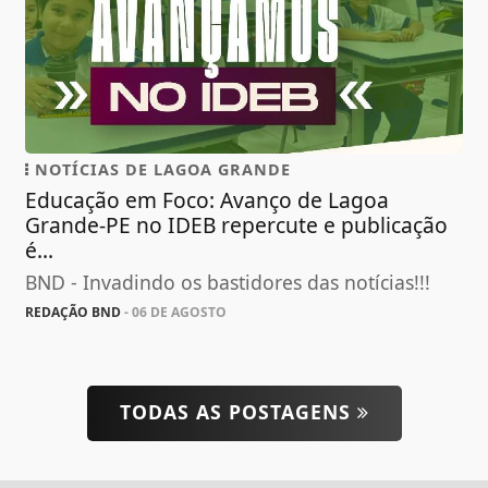
NOTÍCIAS DE LAGOA GRANDE
Educação em Foco: Avanço de Lagoa
Grande-PE no IDEB repercute e publicação
é...
BND - Invadindo os bastidores das notícias!!!
REDAÇÃO BND
- 06 DE AGOSTO
TODAS AS POSTAGENS