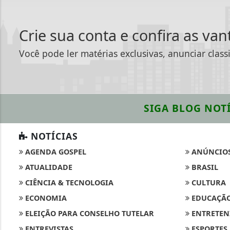
Crie sua conta e confira as va
Você pode ler matérias exclusivas, anunciar class
SIGA
BLOG NOTÍ
NOTÍCIAS
AGENDA GOSPEL
ANÚNCIO
ATUALIDADE
BRASIL
CIÊNCIA & TECNOLOGIA
CULTURA
ECONOMIA
EDUCAÇÃ
ELEIÇÃO PARA CONSELHO TUTELAR
ENTRETEN
ENTREVISTAS
ESPORTES