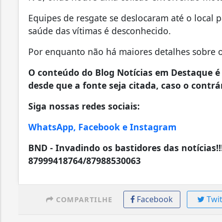
Equipes de resgate se deslocaram até o local 
saúde das vítimas é desconhecido.
Por enquanto não há maiores detalhes sobre o c
O conteúdo do Blog Notícias em Destaque é 
desde que a fonte seja citada, caso o contrár
Siga nossas redes sociais:
WhatsApp, Facebook e Instagram
BND - Invadindo os bastidores das notícias!!
87999418764/87988530063
Facebook
Twit
COMPARTILHE