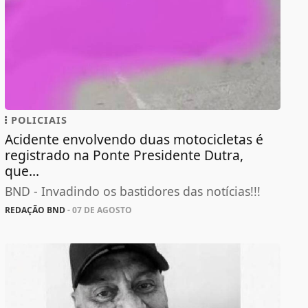
POLICIAIS
Acidente envolvendo duas motocicletas é
registrado na Ponte Presidente Dutra,
que...
BND - Invadindo os bastidores das notícias!!!
REDAÇÃO BND
- 07 DE AGOSTO