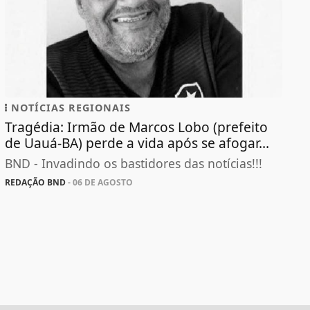
NOTÍCIAS REGIONAIS
Tragédia: Irmão de Marcos Lobo (prefeito
de Uauá-BA) perde a vida após se afogar...
BND - Invadindo os bastidores das notícias!!!
REDAÇÃO BND
- 06 DE AGOSTO