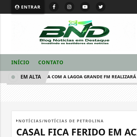
ENTRAR
INÍCIO
CONTATO
EM ALTA
DER EM PARCERIA COM A LAGOA GRANDE FM REALIZARÁ A 
NOTÍCIAS/NOTÍCIAS DE PETROLINA
CASAL FICA FERIDO EM A