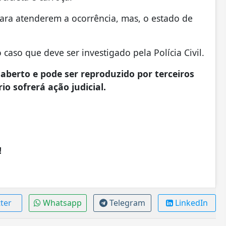
para atenderem a ocorrência, mas, o estado de
aso que deve ser investigado pela Polícia Civil.
aberto e pode ser reproduzido por terceiros
io sofrerá ação judicial.
!
ter
Whatsapp
Telegram
LinkedIn