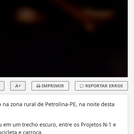
A+
IMPRIMIR
REPORTAR ERROS
 na zona rural de Petrolina-PE, na noite desta
 em um trecho escuro, entre os Projetos N-1 e
icleta e carroça.