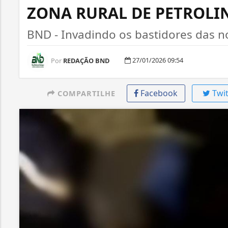
ZONA RURAL DE PETROLI
BND - Invadindo os bastidores das not
27/01/2026 09:54
Por
REDAÇÃO BND
Facebook
Twit
COMPARTILHE