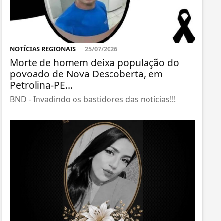
NOTÍCIAS REGIONAIS
25/07/2026
Morte de homem deixa população do
povoado de Nova Descoberta, em
Petrolina-PE...
BND - Invadindo os bastidores das notícias!!!