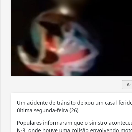
A-
Um acidente de trânsito deixou um casal ferido
última segunda-feira (26).
Populares informaram que o sinistro aconteceu
N-3, onde houve uma colisão envolvendo motoc