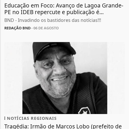
Educação em Foco: Avanço de Lagoa Grande-
PE no IDEB repercute e publicação é...
BND - Invadindo os bastidores das notícias!!!
REDAÇÃO BND
- 06 DE AGOSTO
NOTÍCIAS REGIONAIS
Tragédia: Irmão de Marcos Lobo (prefeito de