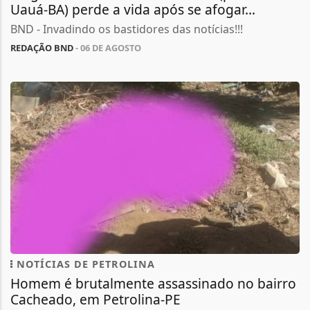
Uauá-BA) perde a vida após se afogar...
BND - Invadindo os bastidores das notícias!!!
REDAÇÃO BND
- 06 DE AGOSTO
NOTÍCIAS DE PETROLINA
Homem é brutalmente assassinado no bairro
Cacheado, em Petrolina-PE