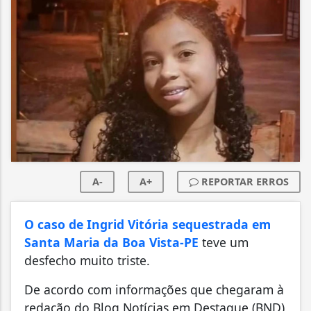
A-
A+
REPORTAR ERROS
O caso de Ingrid Vitória sequestrada em
Santa Maria da Boa Vista-PE
teve um
desfecho muito triste.
De acordo com informações que chegaram à
redação do Blog Notícias em Destaque (BND)