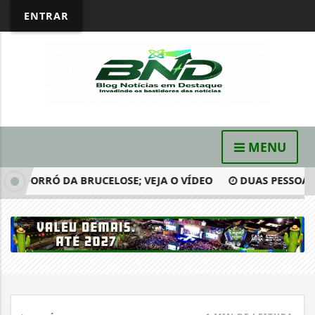
ENTRAR
MENU
 FORRÓ DA BRUCELOSE; VEJA O VÍDEO
DUAS PESSOAS SÃO