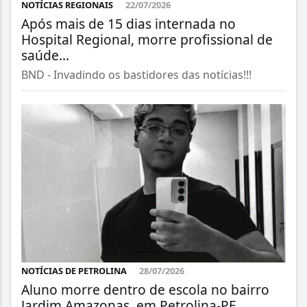
NOTÍCIAS REGIONAIS
22/07/2026
Após mais de 15 dias internada no
Hospital Regional, morre profissional de
saúde...
BND - Invadindo os bastidores das notícias!!!
NOTÍCIAS DE PETROLINA
28/07/2026
Aluno morre dentro de escola no bairro
Jardim Amazonas, em Petrolina-PE