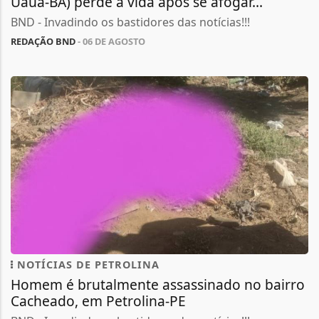
Uauá-BA) perde a vida após se afogar...
BND - Invadindo os bastidores das notícias!!!
REDAÇÃO BND
- 06 DE AGOSTO
NOTÍCIAS DE PETROLINA
Homem é brutalmente assassinado no bairro
Cacheado, em Petrolina-PE