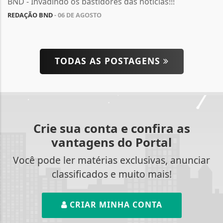
BND - Invadindo os bastidores das notícias!!!
REDAÇÃO BND
- 06 DE AGOSTO
TODAS AS POSTAGENS
Crie sua conta e confira as
vantagens do Portal
Você pode ler matérias exclusivas, anunciar
classificados e muito mais!
CRIAR MINHA CONTA