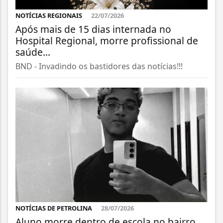
NOTÍCIAS REGIONAIS
22/07/2026
Após mais de 15 dias internada no
Hospital Regional, morre profissional de
saúde...
BND - Invadindo os bastidores das notícias!!!
NOTÍCIAS DE PETROLINA
28/07/2026
Aluno morre dentro de escola no bairro