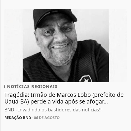
NOTÍCIAS REGIONAIS
Tragédia: Irmão de Marcos Lobo (prefeito de
Uauá-BA) perde a vida após se afogar...
BND - Invadindo os bastidores das notícias!!!
REDAÇÃO BND
- 06 DE AGOSTO