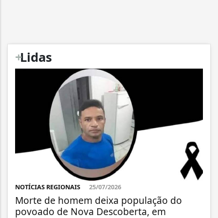
+
Lidas
NOTÍCIAS REGIONAIS
25/07/2026
Morte de homem deixa população do
povoado de Nova Descoberta, em