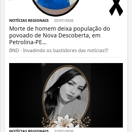
NOTÍCIAS REGIONAIS
25/07/2026
Morte de homem deixa população do
povoado de Nova Descoberta, em
Petrolina-PE...
BND - Invadindo os bastidores das notícias!!!
NOTÍCIAS REGIONAIS
22/07/2026