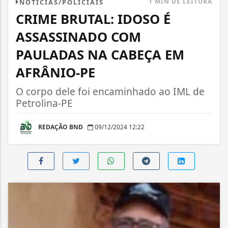
1 MIN DE LEITURA
NOTÍCIAS/POLICIAIS
CRIME BRUTAL: IDOSO É
ASSASSINADO COM
PAULADAS NA CABEÇA EM
AFRÂNIO-PE
O corpo dele foi encaminhado ao IML de
Petrolina-PE
REDAÇÃO BND
09/12/2024 12:22