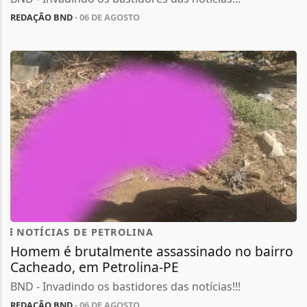
REDAÇÃO BND
- 06 DE AGOSTO
NOTÍCIAS DE PETROLINA
Homem é brutalmente assassinado no bairro
Cacheado, em Petrolina-PE
BND - Invadindo os bastidores das notícias!!!
REDAÇÃO BND
- 06 DE AGOSTO