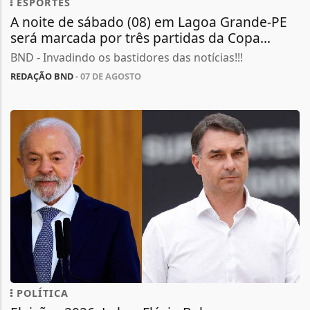
ESPORTES
A noite de sábado (08) em Lagoa Grande-PE
será marcada por três partidas da Copa...
BND - Invadindo os bastidores das notícias!!!
REDAÇÃO BND
- 07 DE AGOSTO
POLÍTICA