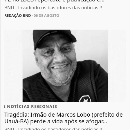
BND - Invadindo os bastidores das notícias!!!
REDAÇÃO BND
- 06 DE AGOSTO
NOTÍCIAS REGIONAIS
Tragédia: Irmão de Marcos Lobo (prefeito de
Uauá-BA) perde a vida após se afogar...
BND - Invadindo os bastidores das notícias!!!