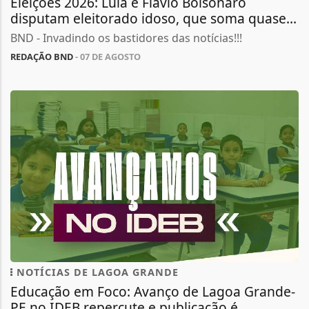
Eleições 2026: Lula e Flávio Bolsonaro
disputam eleitorado idoso, que soma quase...
BND - Invadindo os bastidores das notícias!!!
REDAÇÃO BND
- 07 DE AGOSTO
NOTÍCIAS DE LAGOA GRANDE
Educação em Foco: Avanço de Lagoa Grande-
PE no IDEB repercute e publicação é...