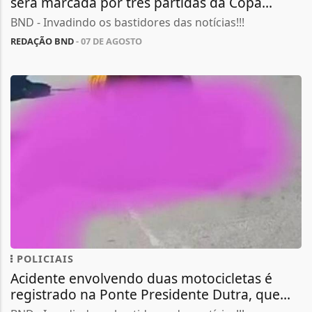
será marcada por três partidas da Copa...
BND - Invadindo os bastidores das notícias!!!
REDAÇÃO BND
- 07 DE AGOSTO
POLICIAIS
Acidente envolvendo duas motocicletas é
registrado na Ponte Presidente Dutra, que...