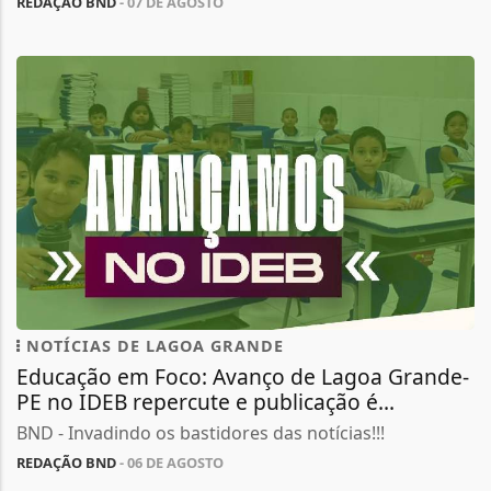
REDAÇÃO BND
- 07 DE AGOSTO
NOTÍCIAS DE LAGOA GRANDE
Educação em Foco: Avanço de Lagoa Grande-
PE no IDEB repercute e publicação é...
BND - Invadindo os bastidores das notícias!!!
REDAÇÃO BND
- 06 DE AGOSTO