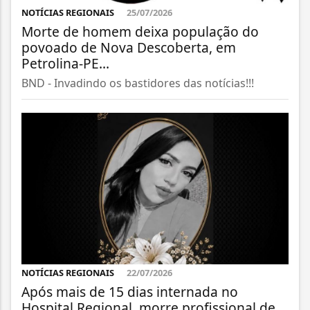
NOTÍCIAS REGIONAIS
25/07/2026
Morte de homem deixa população do
povoado de Nova Descoberta, em
Petrolina-PE...
BND - Invadindo os bastidores das notícias!!!
NOTÍCIAS REGIONAIS
22/07/2026
Após mais de 15 dias internada no
Hospital Regional, morre profissional de