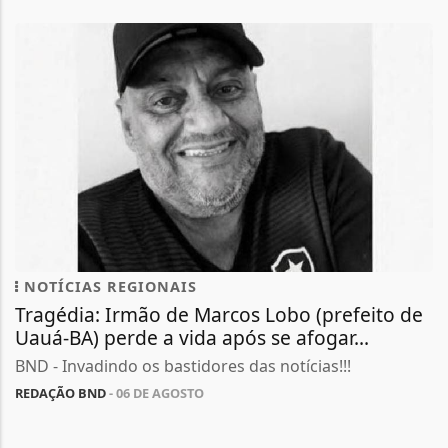
NOTÍCIAS REGIONAIS
Tragédia: Irmão de Marcos Lobo (prefeito de
Uauá-BA) perde a vida após se afogar...
BND - Invadindo os bastidores das notícias!!!
REDAÇÃO BND
- 06 DE AGOSTO