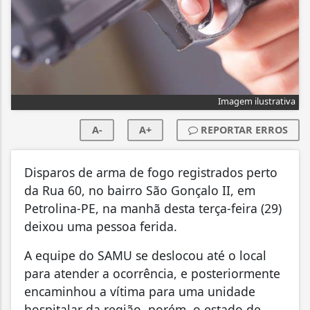
Imagem ilustrativa
A-
A+
REPORTAR ERROS
Disparos de arma de fogo registrados perto
da Rua 60, no bairro São Gonçalo II, em
Petrolina-PE, na manhã desta terça-feira (29)
deixou uma pessoa ferida.
A equipe do SAMU se deslocou até o local
para atender a ocorrência, e posteriormente
encaminhou a vítima para uma unidade
hospitalar da região, porém, o estado de