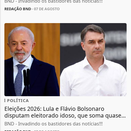
BND - Invadindo os bastidores das notícias!!!
REDAÇÃO BND
- 07 DE AGOSTO
POLÍTICA
Eleições 2026: Lula e Flávio Bolsonaro
disputam eleitorado idoso, que soma quase...
BND - Invadindo os bastidores das notícias!!!