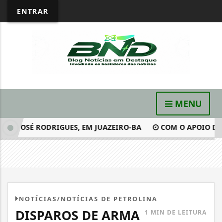
ENTRAR
MENU
 JOSÉ RODRIGUES, EM JUAZEIRO-BA
COM O APOIO DO GR
NOTÍCIAS/NOTÍCIAS DE PETROLINA
DISPAROS DE ARMA
1 MIN DE LEITURA