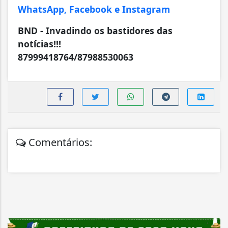
WhatsApp, Facebook e Instagram
BND - Invadindo os bastidores das
notícias!!!
87999418764/87988530063
Comentários: