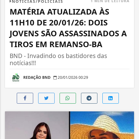
1 MIN DE LEITURA
NOTÍCIAS/POLICIAIS
MATÉRIA ATUALIZADA ÀS
11H10 DE 20/01/26: DOIS
JOVENS SÃO ASSASSINADOS A
TIROS EM REMANSO-BA
BND - Invadindo os bastidores das
notícias!!!
REDAÇÃO BND
20/01/2026 00:29