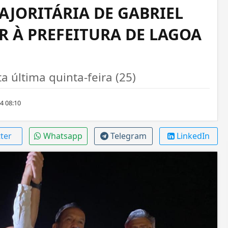
JORITÁRIA DE GABRIEL
R À PREFEITURA DE LAGOA
 última quinta-feira (25)
4 08:10
ter
Whatsapp
Telegram
LinkedIn