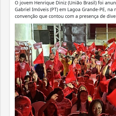
O jovem Henrique Diniz (União Brasil) foi anu
Gabriel Imóveis (PT) em Lagoa Grande-PE, na no
convenção que contou com a presença de divers