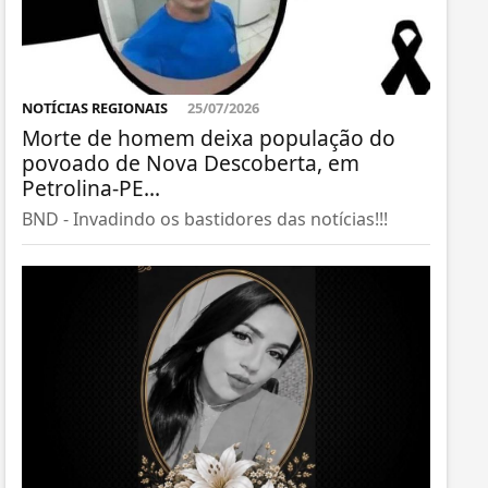
NOTÍCIAS REGIONAIS
25/07/2026
Morte de homem deixa população do
povoado de Nova Descoberta, em
Petrolina-PE...
BND - Invadindo os bastidores das notícias!!!