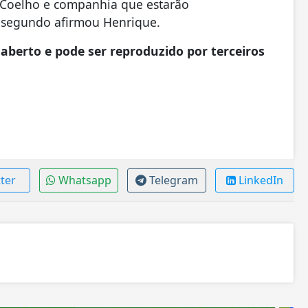
o Coelho e companhia que estarão
 segundo afirmou Henrique.
aberto e pode ser reproduzido por terceiros
ter
Whatsapp
Telegram
LinkedIn