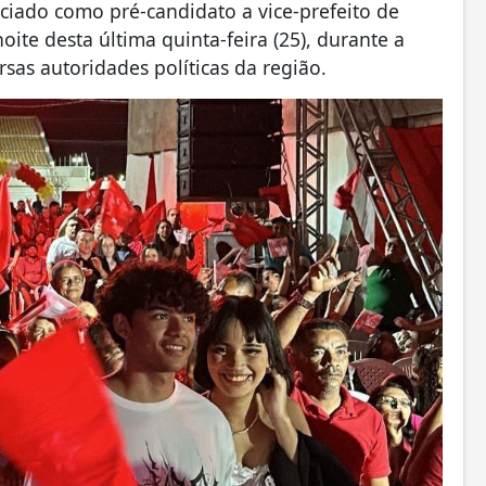
nciado como pré-candidato a vice-prefeito de
ite desta última quinta-feira (25), durante a
as autoridades políticas da região.