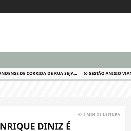
E DE CORRIDA DE RUA SEJA...
GESTÃO ANISIO VIANA P
1 MIN DE LEITURA
RIQUE DINIZ É