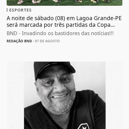
ESPORTES
A noite de sábado (08) em Lagoa Grande-PE
será marcada por três partidas da Copa...
BND - Invadindo os bastidores das notícias!!!
REDAÇÃO BND
- 07 DE AGOSTO