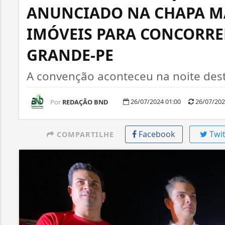
ANUNCIADO NA CHAPA MA
IMÓVEIS PARA CONCORRE
GRANDE-PE
A convenção aconteceu na noite desta
26/07/2024 01:00
26/07/202
Por
REDAÇÃO BND
Facebook
Twit
COMPARTILHE