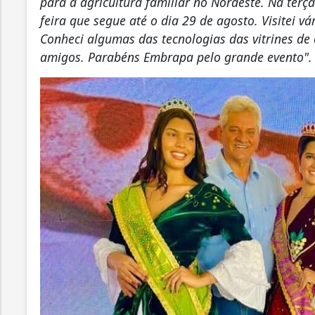
para a agricultura familiar no Nordeste. Na terça-
feira que segue até o dia 29 de agosto. Visitei v
Conheci algumas das tecnologias das vitrines de
amigos. Parabéns Embrapa pelo grande evento".