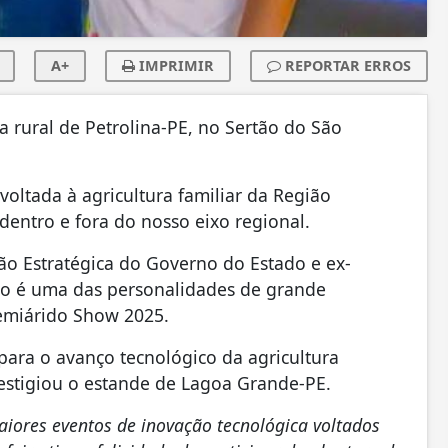
A+
IMPRIMIR
REPORTAR ERROS
 rural de Petrolina-PE, no Sertão do São
oltada à agricultura familiar da Região
 dentro e fora do nosso eixo regional.
ão Estratégica do Governo do Estado e ex-
ro é uma das personalidades de grande
emiárido Show 2025.
para o avanço tecnológico da agricultura
restigiou o estande de Lagoa Grande-PE.
iores eventos de inovação tecnológica voltados