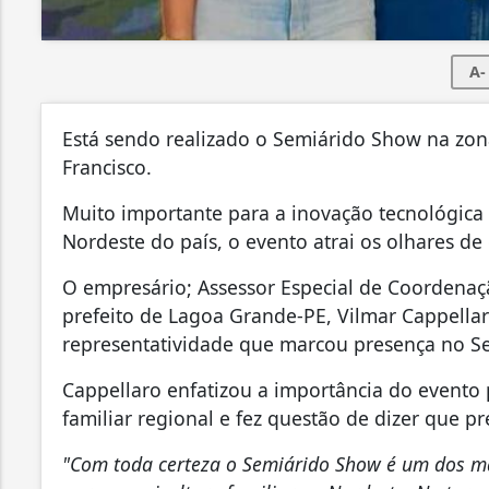
A-
Está sendo realizado o Semiárido Show na zona
Francisco.
Muito importante para a inovação tecnológica v
Nordeste do país, o evento atrai os olhares de
O empresário; Assessor Especial de Coordenaç
prefeito de Lagoa Grande-PE, Vilmar Cappella
representatividade que marcou presença no S
Cappellaro enfatizou a importância do evento 
familiar regional e fez questão de dizer que p
"Com toda certeza o Semiárido Show é um dos ma