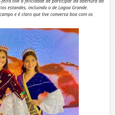
feira tive a felicidade de participar da abertura da
ários estandes, incluindo o de Lagoa Grande.
 campo e é claro que tive conversa boa com os