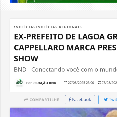
NOTÍCIAS/NOTÍCIAS REGIONAIS
EX-PREFEITO DE LAGOA G
CAPPELLARO MARCA PRES
SHOW
BND - Conectando você com o mundo,
27/08/2025 23:00
27/08/202
Por
REDAÇÃO BND
Facebook
Twit
COMPARTILHE