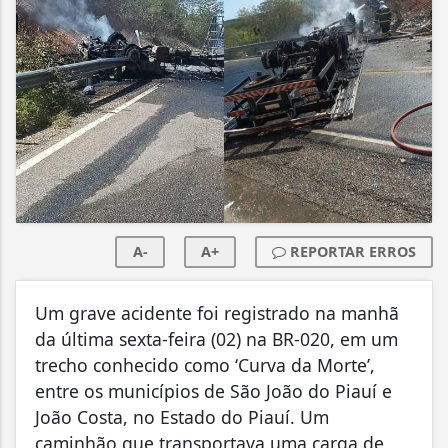
A-
A+
REPORTAR ERROS
Um grave acidente foi registrado na manhã
da última sexta-feira (02) na BR-020, em um
trecho conhecido como ‘Curva da Morte’,
entre os municípios de São João do Piauí e
João Costa, no Estado do Piauí. Um
caminhão que transportava uma carga de