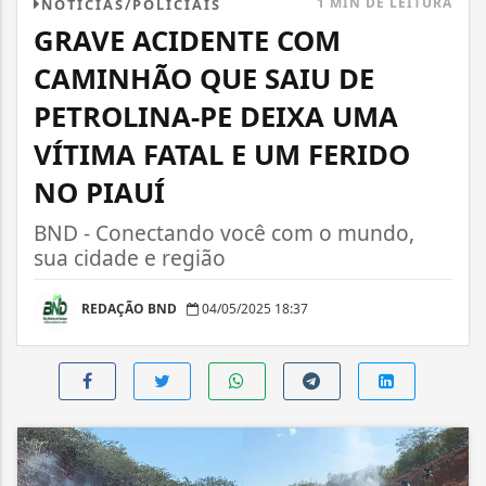
1 MIN DE LEITURA
NOTÍCIAS/POLICIAIS
GRAVE ACIDENTE COM
CAMINHÃO QUE SAIU DE
PETROLINA-PE DEIXA UMA
VÍTIMA FATAL E UM FERIDO
NO PIAUÍ
BND - Conectando você com o mundo,
sua cidade e região
REDAÇÃO BND
04/05/2025 18:37