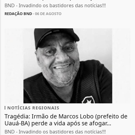
BND - Invadindo os bastidores das notícias!!!
REDAÇÃO BND
- 06 DE AGOSTO
NOTÍCIAS REGIONAIS
Tragédia: Irmão de Marcos Lobo (prefeito de
Uauá-BA) perde a vida após se afogar...
BND - Invadindo os bastidores das notícias!!!