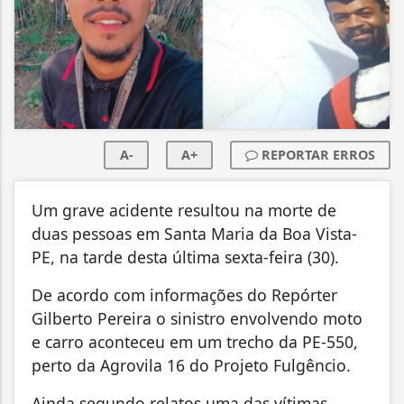
A-
A+
REPORTAR ERROS
Um grave acidente resultou na morte de
duas pessoas em Santa Maria da Boa Vista-
PE, na tarde desta última sexta-feira (30).
De acordo com informações do Repórter
Gilberto Pereira o sinistro envolvendo moto
e carro aconteceu em um trecho da PE-550,
perto da Agrovila 16 do Projeto Fulgêncio.
Ainda segundo relatos uma das vítimas