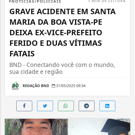
1 MIN DE LEITURA
NOTÍCIAS/POLICIAIS
GRAVE ACIDENTE EM SANTA
MARIA DA BOA VISTA-PE
DEIXA EX-VICE-PREFEITO
FERIDO E DUAS VÍTIMAS
FATAIS
BND - Conectando você com o mundo,
sua cidade e região
REDAÇÃO BND
31/05/2025 09:34