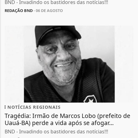
BND - Invadindo os bastidores das notícias!!!
REDAÇÃO BND
- 06 DE AGOSTO
NOTÍCIAS REGIONAIS
Tragédia: Irmão de Marcos Lobo (prefeito de
Uauá-BA) perde a vida após se afogar...
BND - Invadindo os bastidores das notícias!!!