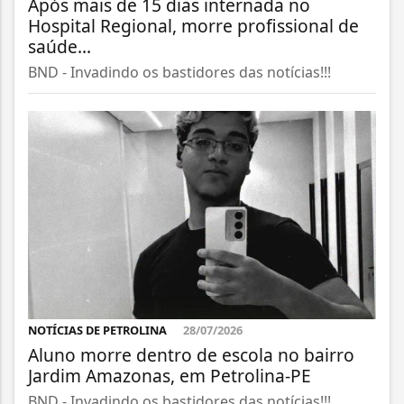
Após mais de 15 dias internada no
Hospital Regional, morre profissional de
saúde...
BND - Invadindo os bastidores das notícias!!!
NOTÍCIAS DE PETROLINA
28/07/2026
Aluno morre dentro de escola no bairro
Jardim Amazonas, em Petrolina-PE
BND - Invadindo os bastidores das notícias!!!