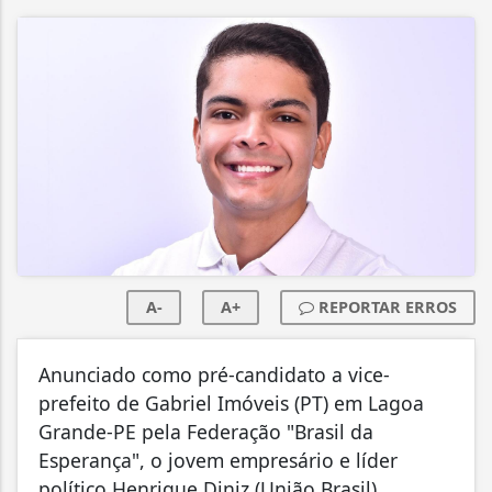
A-
A+
REPORTAR ERROS
Anunciado como pré-candidato a vice-
prefeito de Gabriel Imóveis (PT) em Lagoa
Grande-PE pela Federação "Brasil da
Esperança", o jovem empresário e líder
político Henrique Diniz (União Brasil)