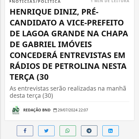
1 MIN DE LEITURA
NOTÍCIAS/POLÍTICA
HENRIQUE DINIZ, PRÉ-
CANDIDATO A VICE-PREFEITO
DE LAGOA GRANDE NA CHAPA
DE GABRIEL IMÓVEIS
CONCEDERÁ ENTREVISTAS EM
RÁDIOS DE PETROLINA NESTA
TERÇA (30
As entrevistas serão realizadas na manhã
desta terça (30)
REDAÇÃO BND
29/07/2024 22:07