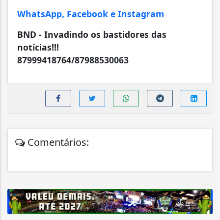
WhatsApp, Facebook e Instagram
BND - Invadindo os bastidores das
notícias!!!
87999418764/87988530063
Comentários: