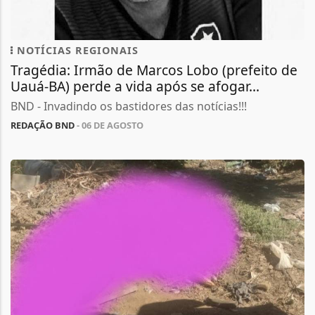
NOTÍCIAS REGIONAIS
Tragédia: Irmão de Marcos Lobo (prefeito de
Uauá-BA) perde a vida após se afogar...
BND - Invadindo os bastidores das notícias!!!
REDAÇÃO BND
- 06 DE AGOSTO