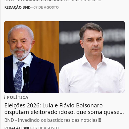
REDAÇÃO BND
- 07 DE AGOSTO
POLÍTICA
Eleições 2026: Lula e Flávio Bolsonaro
disputam eleitorado idoso, que soma quase...
BND - Invadindo os bastidores das notícias!!!
REDAÇÃO BND
- 07 DE AGOSTO