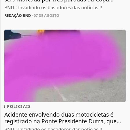
BND - Invadindo os bastidores das notícias!!!
REDAÇÃO BND
- 07 DE AGOSTO
POLICIAIS
Acidente envolvendo duas motocicletas é
registrado na Ponte Presidente Dutra, que...
BND - Invadindo os bastidores das notícias!!!