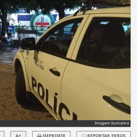
Imagem ilustrativa
A+
IMPRIMIR
REPORTAR ERROS