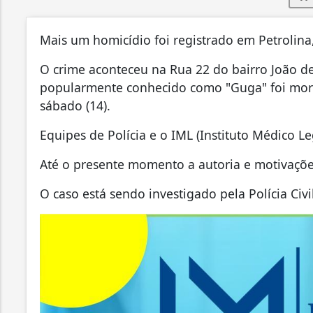
Mais um homicídio foi registrado em Petrolin
O crime aconteceu na Rua 22 do bairro João
popularmente conhecido como "Guga" foi morto
sábado (14).
Equipes de Polícia e o IML (Instituto Médico L
Até o presente momento a autoria e motivaçõe
O caso está sendo investigado pela Polícia Civil