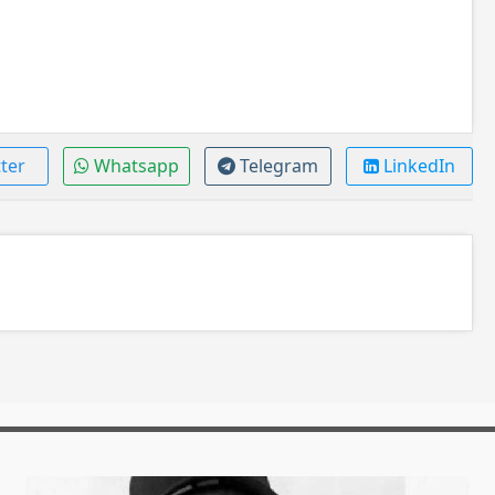
ter
Whatsapp
Telegram
LinkedIn