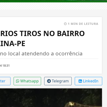
1 MIN DE LEITURA
IOS TIROS NO BAIRRO
LINA-PE
 no local atendendo a ocorrência
4 18:31
ter
Whatsapp
Telegram
LinkedIn