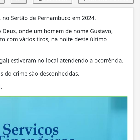
a, no Sertão de Pernambuco em 2024.
 de Deus, onde um homem de nome Gustavo,
 com vários tiros, na noite deste último
egal) estiveram no local atendendo a ocorrência.
s do crime são desconhecidas.
.