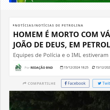
NOTÍCIAS/NOTÍCIAS DE PETROLINA
HOMEM É MORTO COM VÁR
JOÃO DE DEUS, EM PETRO
Equipes de Polícia e o IML estiveram
15/12/2024 18:25
15/12/202
Por
REDAÇÃO BND
Facebook
Twit
COMPARTILHE