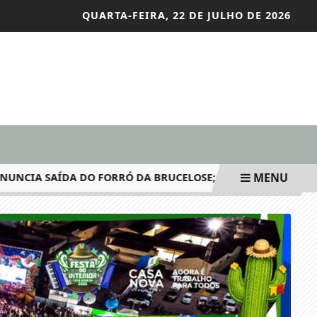
QUARTA-FEIRA, 22 DE JULHO DE 2026
MENU
A SAÍDA DO FORRÓ DA BRUCELOSE; VEJA O VÍDEO
CANDI