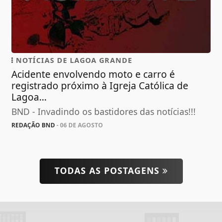
NOTÍCIAS DE LAGOA GRANDE
Acidente envolvendo moto e carro é
registrado próximo à Igreja Católica de
Lagoa...
BND - Invadindo os bastidores das notícias!!!
REDAÇÃO BND
- 06 DE AGOSTO
TODAS AS POSTAGENS