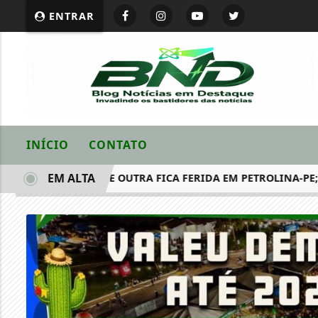
ENTRAR
INÍCIO
CONTATO
EM ALTA
 ASSASSINADAS E OUTRA FICA FERIDA EM PETROLINA-PE; DOI