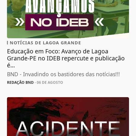
NOTÍCIAS DE LAGOA GRANDE
Educação em Foco: Avanço de Lagoa
Grande-PE no IDEB repercute e publicação
é...
BND - Invadindo os bastidores das notícias!!!
REDAÇÃO BND
- 06 DE AGOSTO