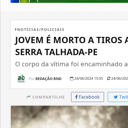
NOTÍCIAS/POLICIAIS
JOVEM É MORTO A TIROS 
SERRA TALHADA-PE
O corpo da vítima foi encaminhado 
24/06/2024 15:55
24/06/202
Por
REDAÇÃO BND
Facebook
Twit
COMPARTILHE