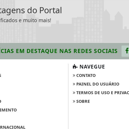
ntagens do Portal
ificados e muito mais!
CIAS EM DESTAQUE
NAS REDES SOCIAIS
NAVEGUE
S
CONTATO
PAINEL DO USUÁRIO
TERMOS DE USO E PRIVA
O
SOBRE
IMENTO
ERNACIONAL