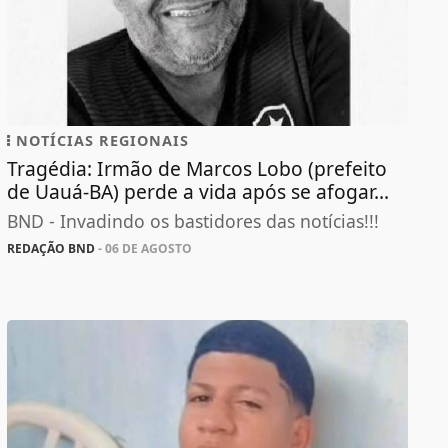
NOTÍCIAS REGIONAIS
Tragédia: Irmão de Marcos Lobo (prefeito
de Uauá-BA) perde a vida após se afogar...
BND - Invadindo os bastidores das notícias!!!
REDAÇÃO BND
- 06 DE AGOSTO