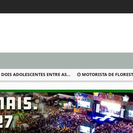
S ADOLESCENTES ENTRE AS...
MOTORISTA DE FLORESTA-P