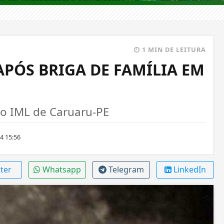
1 MIN DE LEITURA
APÓS BRIGA DE FAMÍLIA EM
ao IML de Caruaru-PE
4 15:56
ter
Whatsapp
Telegram
LinkedIn