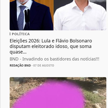
POLÍTICA
Eleições 2026: Lula e Flávio Bolsonaro
disputam eleitorado idoso, que soma
quase...
BND - Invadindo os bastidores das notícias!!!
REDAÇÃO BND
- 07 DE AGOSTO