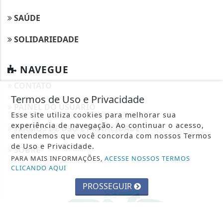
SAÚDE
SOLIDARIEDADE
NAVEGUE
CONTATO
Termos de Uso e Privacidade
PAINEL DO USUÁRIO
Esse site utiliza cookies para melhorar sua
experiência de navegação. Ao continuar o acesso,
TERMOS DE USO E PRIVACIDADE
entendemos que você concorda com nossos Termos
de Uso e Privacidade.
SOBRE
PARA MAIS INFORMAÇÕES,
ACESSE NOSSOS TERMOS
CLICANDO AQUI
PROSSEGUIR