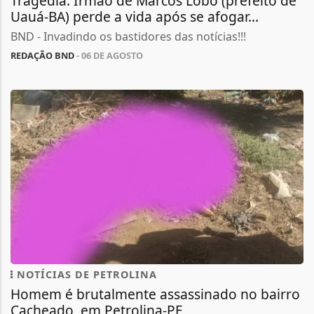
Tragédia: Irmão de Marcos Lobo (prefeito de
Uauá-BA) perde a vida após se afogar...
BND - Invadindo os bastidores das notícias!!!
REDAÇÃO BND
- 06 DE AGOSTO
NOTÍCIAS DE PETROLINA
Homem é brutalmente assassinado no bairro
Cacheado, em Petrolina-PE