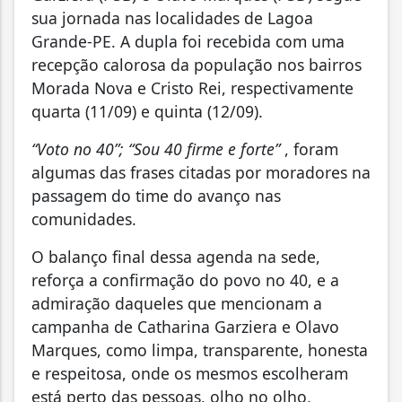
sua jornada nas localidades de Lagoa
Grande-PE. A dupla foi recebida com uma
recepção calorosa da população nos bairros
Morada Nova e Cristo Rei, respectivamente
quarta (11/09) e quinta (12/09).
“Voto no 40”; “Sou 40 firme e forte”
, foram
algumas das frases citadas por moradores na
passagem do time do avanço nas
comunidades.
O balanço final dessa agenda na sede,
reforça a confirmação do povo no 40, e a
admiração daqueles que mencionam a
campanha de Catharina Garziera e Olavo
Marques, como limpa, transparente, honesta
e respeitosa, onde os mesmos escolheram
está perto das pessoas, olho no olho,