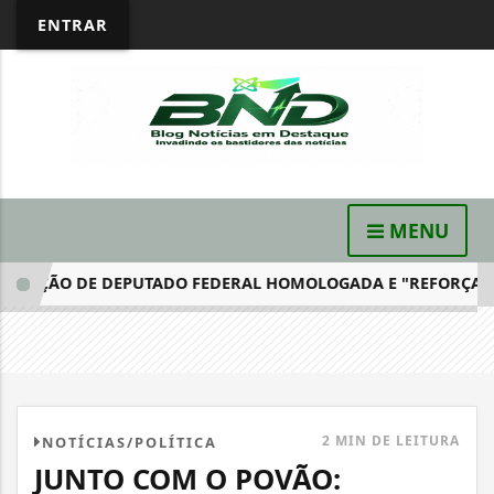
ENTRAR
MENU
ÇÃO DE DEPUTADO FEDERAL HOMOLOGADA E "REFORÇA A...
2 MIN DE LEITURA
NOTÍCIAS/POLÍTICA
JUNTO COM O POVÃO: