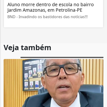
Aluno morre dentro de escola no bairro
Jardim Amazonas, em Petrolina-PE
BND - Invadindo os bastidores das notícias!!!
Veja também