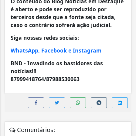
O conteúdo do Blog Notícias em Destaque
é aberto e pode ser reproduzido por
terceiros desde que a fonte seja citada,
caso o contrário sofrerá ação judicial.
Siga nossas redes sociais:
WhatsApp, Facebook e Instagram
BND - Invadindo os bastidores das
notícias!!!
87999418764/87988530063
Comentários: