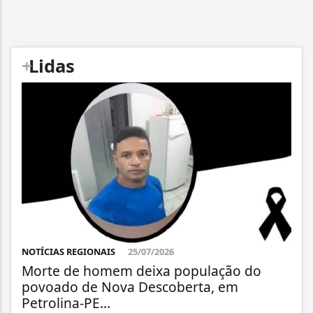
+
Lidas
NOTÍCIAS REGIONAIS
25/07/2026
Morte de homem deixa população do
povoado de Nova Descoberta, em
Petrolina-PE...