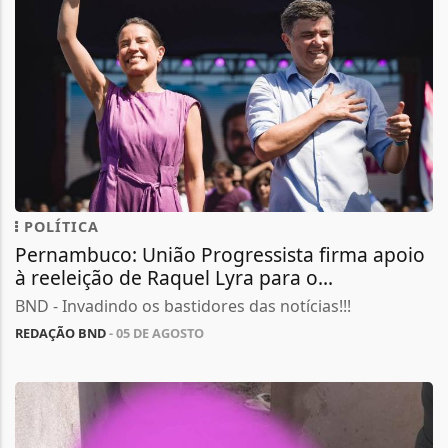
POLÍTICA
Pernambuco: União Progressista firma apoio
à reeleição de Raquel Lyra para o...
BND - Invadindo os bastidores das notícias!!!
REDAÇÃO BND
- 05 DE AGOSTO