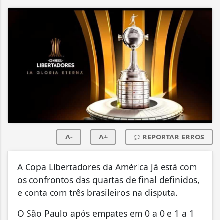
A-
A+
REPORTAR ERROS
A Copa Libertadores da América já está com
os confrontos das quartas de final definidos,
e conta com três brasileiros na disputa.
O São Paulo após empates em 0 a 0 e 1 a 1