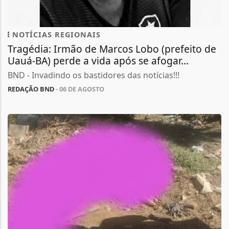
NOTÍCIAS REGIONAIS
Tragédia: Irmão de Marcos Lobo (prefeito de
Uauá-BA) perde a vida após se afogar...
BND - Invadindo os bastidores das notícias!!!
REDAÇÃO BND
- 06 DE AGOSTO