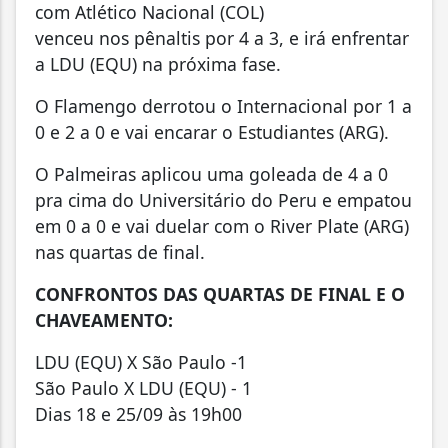
com Atlético Nacional (COL)
venceu nos pênaltis por 4 a 3, e irá enfrentar
a LDU (EQU) na próxima fase.
O Flamengo derrotou o Internacional por 1 a
0 e 2 a 0 e vai encarar o Estudiantes (ARG).
O Palmeiras aplicou uma goleada de 4 a 0
pra cima do Universitário do Peru e empatou
em 0 a 0 e vai duelar com o River Plate (ARG)
nas quartas de final.
CONFRONTOS DAS QUARTAS DE FINAL E O
CHAVEAMENTO:
LDU (EQU) X São Paulo -1
São Paulo X LDU (EQU) - 1
Dias 18 e 25/09 às 19h00