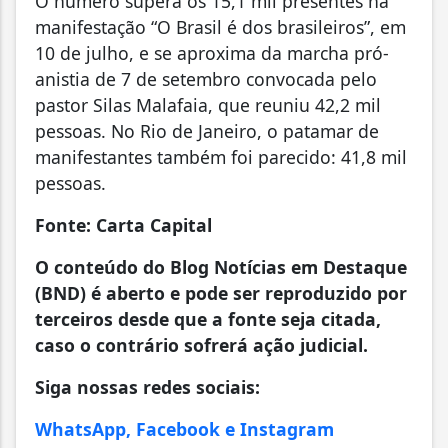
O número supera os 15,1 mil presentes na
manifestação “O Brasil é dos brasileiros”, em
10 de julho, e se aproxima da marcha pró-
anistia de 7 de setembro convocada pelo
pastor Silas Malafaia, que reuniu 42,2 mil
pessoas. No Rio de Janeiro, o patamar de
manifestantes também foi parecido: 41,8 mil
pessoas.
Fonte: Carta Capital
O conteúdo do Blog Notícias em Destaque
(BND) é aberto e pode ser reproduzido por
terceiros desde que a fonte seja citada,
caso o contrário sofrerá ação judicial.
Siga nossas redes sociais:
WhatsApp, Facebook e Instagram