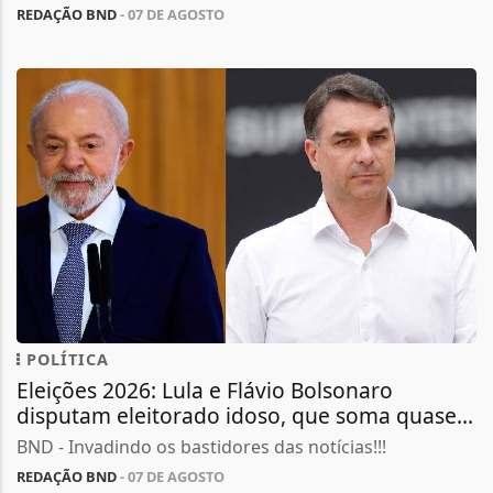
REDAÇÃO BND
- 07 DE AGOSTO
POLÍTICA
Eleições 2026: Lula e Flávio Bolsonaro
disputam eleitorado idoso, que soma quase...
BND - Invadindo os bastidores das notícias!!!
REDAÇÃO BND
- 07 DE AGOSTO