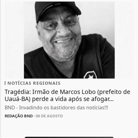
NOTÍCIAS REGIONAIS
Tragédia: Irmão de Marcos Lobo (prefeito de
Uauá-BA) perde a vida após se afogar...
BND - Invadindo os bastidores das notícias!!!
REDAÇÃO BND
- 06 DE AGOSTO