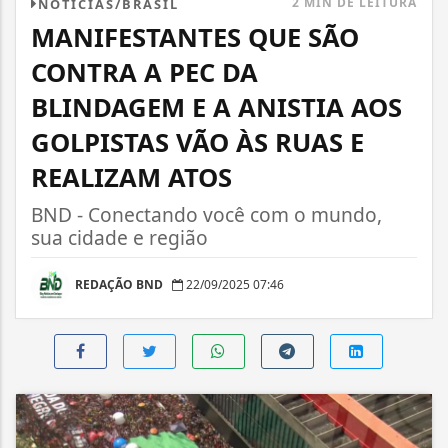
2 MIN DE LEITURA
NOTÍCIAS/BRASIL
MANIFESTANTES QUE SÃO
CONTRA A PEC DA
BLINDAGEM E A ANISTIA AOS
GOLPISTAS VÃO ÀS RUAS E
REALIZAM ATOS
BND - Conectando você com o mundo,
sua cidade e região
REDAÇÃO BND
22/09/2025 07:46