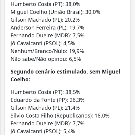
Humberto Costa (PT): 38,0%
Miguel Coelho (União Brasil): 30,0%
Gilson Machado (PL): 20,2%
Anderson Ferreira (PL): 19,7%
Fernando Dueire (MDB): 7,5%
Jô Cavalcanti (PSOL): 4,5%
Nenhum/Branco/Nulo: 19,9%
Não sabe/Não opinou: 6,5%
Segundo cenário estimulado, sem Miguel
Coelho:
Humberto Costa (PT): 38,5%
Eduardo da Fonte (PP): 26,3%
Gilson Machado (PL): 21,4%
Silvio Costa Filho (Republicanos): 18,0%
Fernando Dueire (MDB): 7,7%
Jô Cavalcanti (PSOL): 5,4%