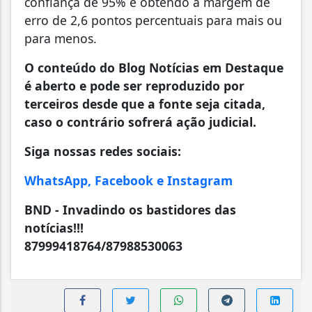
confiança de 95% e obtendo a margem de
erro de 2,6 pontos percentuais para mais ou
para menos.
O conteúdo do Blog Notícias em Destaque
é aberto e pode ser reproduzido por
terceiros desde que a fonte seja citada,
caso o contrário sofrerá ação judicial.
Siga nossas redes sociais:
WhatsApp, Facebook e Instagram
BND - Invadindo os bastidores das
notícias!!!
87999418764/87988530063