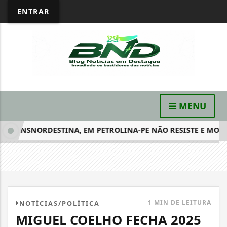
ENTRAR
MENU
ANSNORDESTINA, EM PETROLINA-PE NÃO RESISTE E MORRE NO
1 MIN DE LEITURA
NOTÍCIAS/POLÍTICA
MIGUEL COELHO FECHA 2025