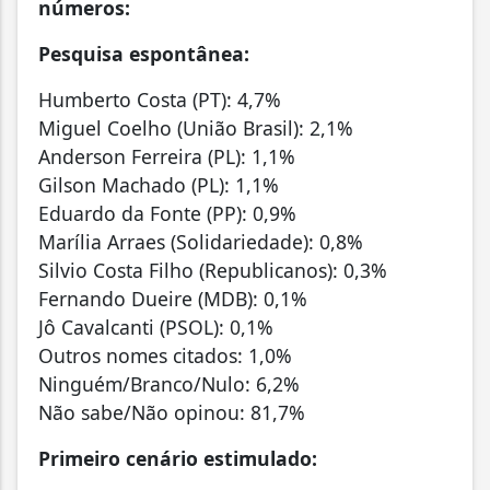
números:
Pesquisa espontânea:
Humberto Costa (PT): 4,7%
Miguel Coelho (União Brasil): 2,1%
Anderson Ferreira (PL): 1,1%
Gilson Machado (PL): 1,1%
Eduardo da Fonte (PP): 0,9%
Marília Arraes (Solidariedade): 0,8%
Silvio Costa Filho (Republicanos): 0,3%
Fernando Dueire (MDB): 0,1%
Jô Cavalcanti (PSOL): 0,1%
Outros nomes citados: 1,0%
Ninguém/Branco/Nulo: 6,2%
Não sabe/Não opinou: 81,7%
Primeiro cenário estimulado: