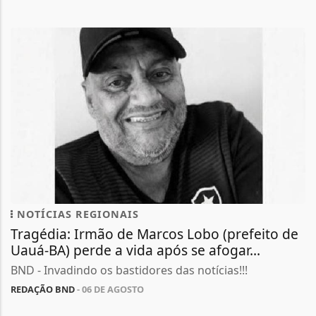
NOTÍCIAS REGIONAIS
Tragédia: Irmão de Marcos Lobo (prefeito de
Uauá-BA) perde a vida após se afogar...
BND - Invadindo os bastidores das notícias!!!
REDAÇÃO BND
- 06 DE AGOSTO