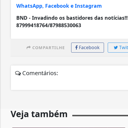
WhatsApp, Facebook e Instagram
BND - Invadindo os bastidores das notícias!!
87999418764/87988530063
Facebook
Twit
COMPARTILHE
Comentários:
Veja também