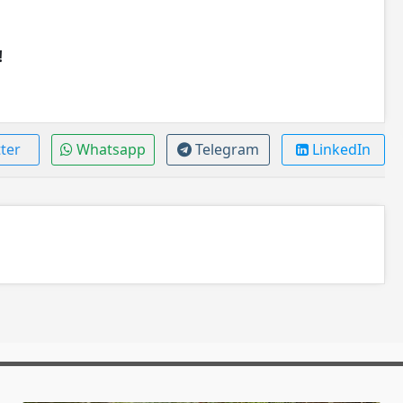
!
ter
Whatsapp
Telegram
LinkedIn