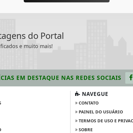
ntagens do Portal
ificados e muito mais!
CIAS EM DESTAQUE
NAS REDES SOCIAIS
NAVEGUE
S
CONTATO
PAINEL DO USUÁRIO
TERMOS DE USO E PRIVA
O
SOBRE