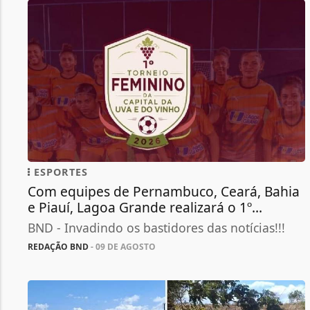
ESPORTES
Com equipes de Pernambuco, Ceará, Bahia
e Piauí, Lagoa Grande realizará o 1º...
BND - Invadindo os bastidores das notícias!!!
REDAÇÃO BND
- 09 DE AGOSTO