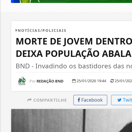
NOTÍCIAS/POLICIAIS
MORTE DE JOVEM DENTRO
DEIXA POPULAÇÃO ABAL
BND - Invadindo os bastidores das not
25/01/2026 19:44
25/01/202
Por
REDAÇÃO BND
Facebook
Twit
COMPARTILHE