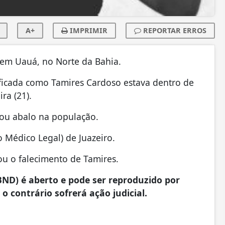
A+
IMPRIMIR
REPORTAR ERROS
 em Uauá, no Norte da Bahia.
ficada como Tamires Cardoso estava dentro de
ra (21).
sou abalo na população.
 Médico Legal) de Juazeiro.
nou o falecimento de Tamires.
ND) é aberto e pode ser reproduzido por
 o contrário sofrerá ação judicial.