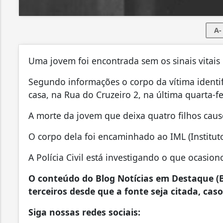
A-
Uma jovem foi encontrada sem os sinais vitais
Segundo informações o corpo da vítima identi
casa, na Rua do Cruzeiro 2, na última quarta-fei
A morte da jovem que deixa quatro filhos cau
O corpo dela foi encaminhado ao IML (Instituto
A Polícia Civil está investigando o que ocasio
O conteúdo do Blog Notícias em Destaque (B
terceiros desde que a fonte seja citada, caso
Siga nossas redes sociais: