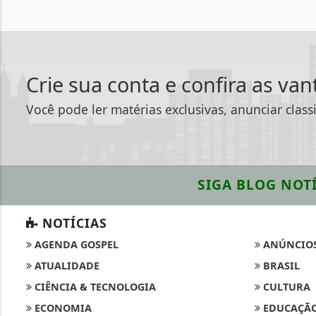
Crie sua conta e confira as va
Você pode ler matérias exclusivas, anunciar class
SIGA
BLOG NOTÍ
NOTÍCIAS
AGENDA GOSPEL
ANÚNCIO
ATUALIDADE
BRASIL
CIÊNCIA & TECNOLOGIA
CULTURA
ECONOMIA
EDUCAÇÃ