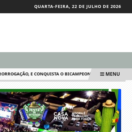
QUARTA-FEIRA, 22 DE JULHO DE 2026
MENU
RROGAÇÃO, E CONQUISTA O BICAMPEONATO MUNDIAL
MUL