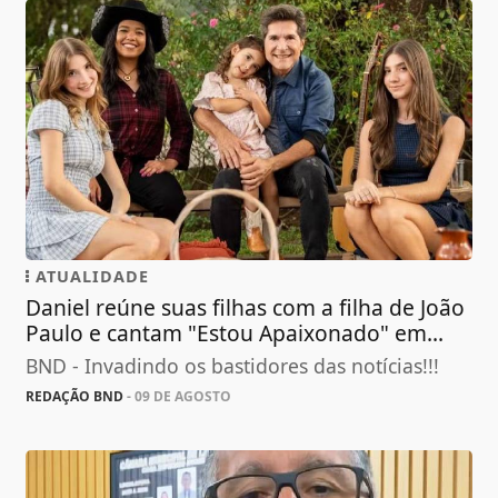
ATUALIDADE
Daniel reúne suas filhas com a filha de João
Paulo e cantam "Estou Apaixonado" em...
BND - Invadindo os bastidores das notícias!!!
REDAÇÃO BND
- 09 DE AGOSTO