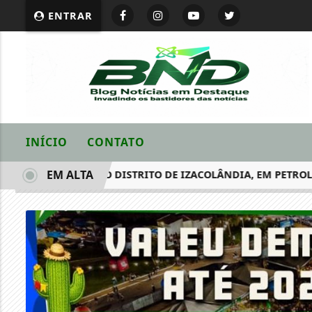
ENTRAR
INÍCIO
CONTATO
EM ALTA
NADO A TIROS NO DISTRITO DE IZACOLÂNDIA, EM PETROLINA