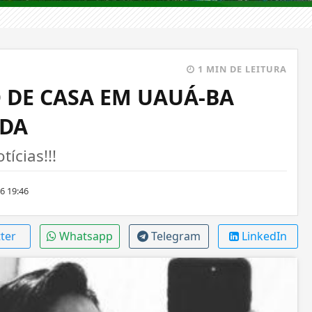
1 MIN DE LEITURA
 DE CASA EM UAUÁ-BA
ADA
ícias!!!
6 19:46
ter
Whatsapp
Telegram
LinkedIn