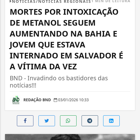
1 MIN DE LEITURA
NOTÍCIAS/NOTÍCIAS REGIONAIS
MORTES POR INTOXICAÇÃO
DE METANOL SEGUEM
AUMENTANDO NA BAHIA E
JOVEM QUE ESTAVA
INTERNADO EM SALVADOR É
A VÍTIMA DA VEZ
BND - Invadindo os bastidores das
notícias!!!
REDAÇÃO BND
03/01/2026 10:33