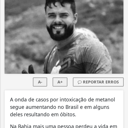
A-
A+
REPORTAR ERROS
A onda de casos por intoxicação de metanol
segue aumentando no Brasil e em alguns
deles resultando em óbitos.
Na Bahia mais uma pessoa perdeu a vida em