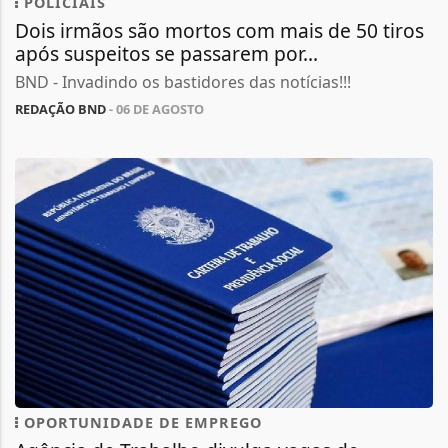
POLICIAIS
Dois irmãos são mortos com mais de 50 tiros
após suspeitos se passarem por...
BND - Invadindo os bastidores das notícias!!!
REDAÇÃO BND
- 06 DE AGOSTO
OPORTUNIDADE DE EMPREGO