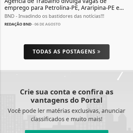
Agência de Trabalho divulga vagas de
emprego para Petrolina-PE, Araripina-PE e...
BND - Invadindo os bastidores das notícias!!!
REDAÇÃO BND
- 06 DE AGOSTO
TODAS AS POSTAGENS
Crie sua conta e confira as
vantagens do Portal
Você pode ler matérias exclusivas, anunciar
classificados e muito mais!