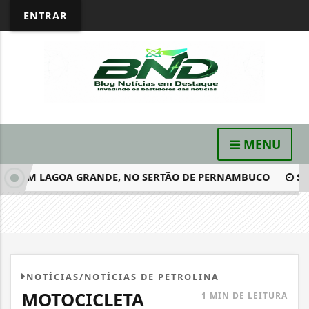
ENTRAR
MENU
O EM LAGOA GRANDE, NO SERTÃO DE PERNAMBUCO
SEDUC
NOTÍCIAS/NOTÍCIAS DE PETROLINA
MOTOCICLETA
1 MIN DE LEITURA