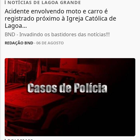
NOTÍCIAS DE LAGOA GRANDE
Acidente envolvendo moto e carro é
registrado próximo à Igreja Católica de
Lagoa...
BND - Invadindo os bastidores das notícias!!!
REDAÇÃO BND
- 06 DE AGOSTO