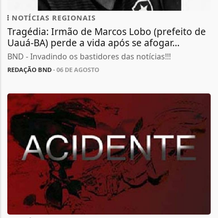
NOTÍCIAS REGIONAIS
Tragédia: Irmão de Marcos Lobo (prefeito de
Uauá-BA) perde a vida após se afogar...
BND - Invadindo os bastidores das notícias!!!
REDAÇÃO BND
- 06 DE AGOSTO