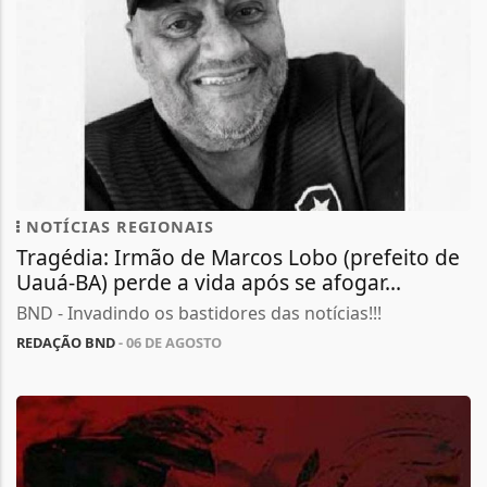
NOTÍCIAS REGIONAIS
Tragédia: Irmão de Marcos Lobo (prefeito de
Uauá-BA) perde a vida após se afogar...
BND - Invadindo os bastidores das notícias!!!
REDAÇÃO BND
- 06 DE AGOSTO