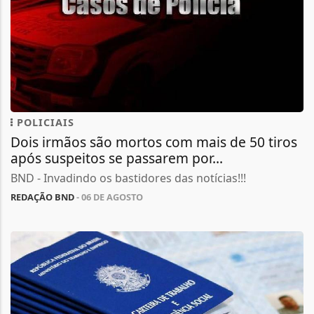
POLICIAIS
Dois irmãos são mortos com mais de 50 tiros
após suspeitos se passarem por...
BND - Invadindo os bastidores das notícias!!!
REDAÇÃO BND
- 06 DE AGOSTO