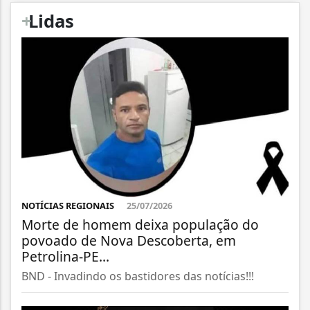
+
Lidas
NOTÍCIAS REGIONAIS
25/07/2026
Morte de homem deixa população do
povoado de Nova Descoberta, em
Petrolina-PE...
BND - Invadindo os bastidores das notícias!!!