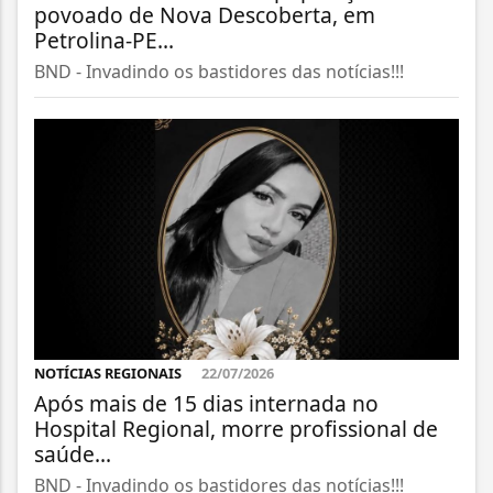
povoado de Nova Descoberta, em
Petrolina-PE...
BND - Invadindo os bastidores das notícias!!!
NOTÍCIAS REGIONAIS
22/07/2026
Após mais de 15 dias internada no
Hospital Regional, morre profissional de
saúde...
BND - Invadindo os bastidores das notícias!!!