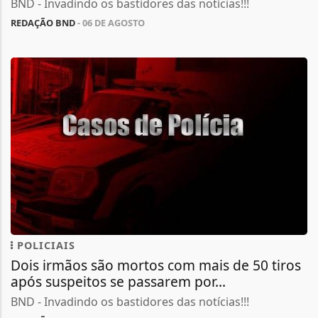
BND - Invadindo os bastidores das notícias!!!
REDAÇÃO BND
- 06 DE AGOSTO
POLICIAIS
Dois irmãos são mortos com mais de 50 tiros
após suspeitos se passarem por...
BND - Invadindo os bastidores das notícias!!!