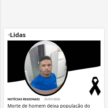
+
Lidas
NOTÍCIAS REGIONAIS
25/07/2026
Morte de homem deixa população do