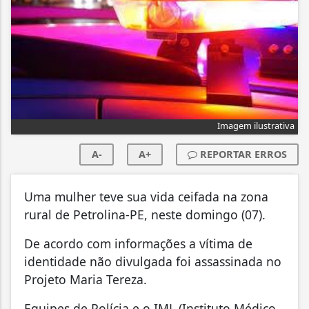
Imagem ilustrativa
A-
A+
REPORTAR ERROS
Uma mulher teve sua vida ceifada na zona
rural de Petrolina-PE, neste domingo (07).
De acordo com informações a vítima de
identidade não divulgada foi assassinada no
Projeto Maria Tereza.
Equipes de Polícia e o IML (Instituto Médico