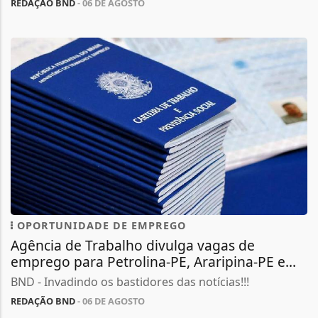
REDAÇÃO BND
- 06 DE AGOSTO
OPORTUNIDADE DE EMPREGO
Agência de Trabalho divulga vagas de
emprego para Petrolina-PE, Araripina-PE e...
BND - Invadindo os bastidores das notícias!!!
REDAÇÃO BND
- 06 DE AGOSTO