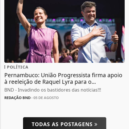
POLÍTICA
Pernambuco: União Progressista firma apoio
à reeleição de Raquel Lyra para o...
BND - Invadindo os bastidores das notícias!!!
REDAÇÃO BND
- 05 DE AGOSTO
TODAS AS POSTAGENS