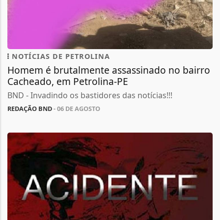
NOTÍCIAS DE PETROLINA
Homem é brutalmente assassinado no bairro
Cacheado, em Petrolina-PE
BND - Invadindo os bastidores das notícias!!!
REDAÇÃO BND
- 06 DE AGOSTO