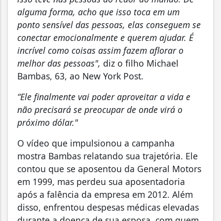
alguma forma, acho que isso toca em um
ponto sensível das pessoas, elas conseguem se
conectar emocionalmente e querem ajudar. É
incrível como coisas assim fazem aflorar o
melhor das pessoas",
diz o filho Michael
Bambas, 63, ao New York Post.
“Ele finalmente vai poder aproveitar a vida e
não precisará se preocupar de onde virá o
próximo dólar."
O vídeo que impulsionou a campanha
mostra Bambas relatando sua trajetória. Ele
contou que se aposentou da General Motors
em 1999, mas perdeu sua aposentadoria
após a falência da empresa em 2012. Além
disso, enfrentou despesas médicas elevadas
durante a doença de sua esposa, com quem