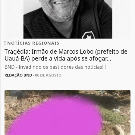
NOTÍCIAS REGIONAIS
Tragédia: Irmão de Marcos Lobo (prefeito de
Uauá-BA) perde a vida após se afogar...
BND - Invadindo os bastidores das notícias!!!
REDAÇÃO BND
- 06 DE AGOSTO