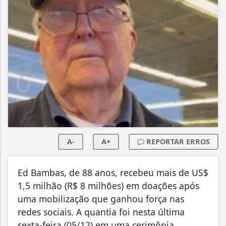
A-
A+
REPORTAR ERROS
Ed Bambas, de 88 anos, recebeu mais de US$
1,5 milhão (R$ 8 milhões) em doações após
uma mobilização que ganhou força nas
redes sociais. A quantia foi nesta última
sexta-feira (05/12) em uma cerimônia