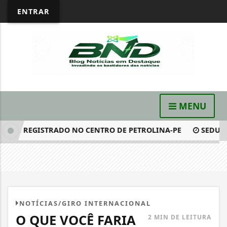
ENTRAR
MENU
 É REGISTRADO NO CENTRO DE PETROLINA-PE
SEDUC DE
NOTÍCIAS/GIRO INTERNACIONAL
O QUE VOCÊ FARIA
2 MIN DE LEITURA