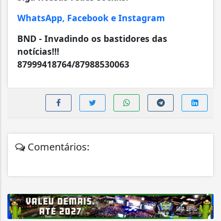
WhatsApp, Facebook e Instagram
BND - Invadindo os bastidores das
notícias!!!
87999418764/87988530063
Comentários: