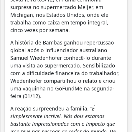
surpresa no supermercado Meijer, em
Michigan, nos Estados Unidos, onde ele
trabalha como caixa em tempo integral,
cinco vezes por semana.
A história de Bambas ganhou repercussão
global após o influenciador australiano
Samuel Wiedenhofer conhecê-lo durante
uma visita ao supermercado. Sensibilizado
com a dificuldade financeira do trabalhador,
Wiedenhofer compartilhou o relato e criou
uma vaquinha no GoFundMe na segunda-
feira (01/12).
A reação surpreendeu a família.
“É
simplesmente incrível. Nós dois estamos
bastante impressionados com o impacto que
isso teve nas pessoas ao redor do mundo. De