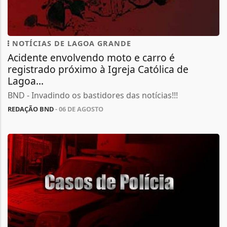
NOTÍCIAS DE LAGOA GRANDE
Acidente envolvendo moto e carro é
registrado próximo à Igreja Católica de
Lagoa...
BND - Invadindo os bastidores das notícias!!!
REDAÇÃO BND
- 06 DE AGOSTO