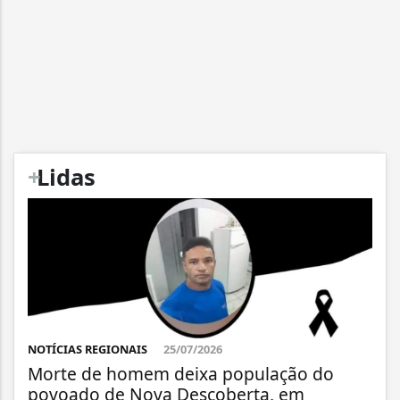
+
Lidas
NOTÍCIAS REGIONAIS
25/07/2026
Morte de homem deixa população do
povoado de Nova Descoberta, em