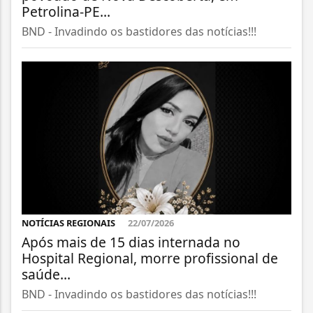
Petrolina-PE...
BND - Invadindo os bastidores das notícias!!!
NOTÍCIAS REGIONAIS
22/07/2026
Após mais de 15 dias internada no
Hospital Regional, morre profissional de
saúde...
BND - Invadindo os bastidores das notícias!!!