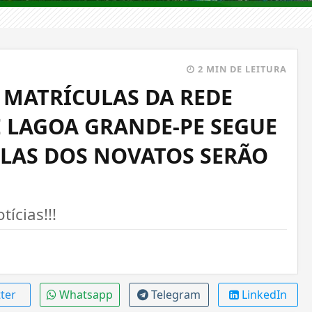
2 MIN DE LEITURA
 MATRÍCULAS DA REDE
E LAGOA GRANDE-PE SEGUE
CULAS DOS NOVATOS SERÃO
ícias!!!
ter
Whatsapp
Telegram
LinkedIn