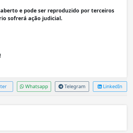
aberto e pode ser reproduzido por terceiros
io sofrerá ação judicial.
!
ter
Whatsapp
Telegram
LinkedIn