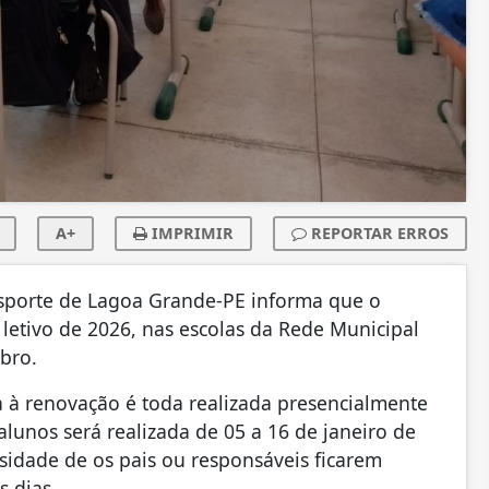
A+
IMPRIMIR
REPORTAR ERROS
 Esporte de Lagoa Grande-PE informa que o
letivo de 2026, nas escolas da Rede Municipal
bro.
a à renovação é toda realizada presencialmente
lunos será realizada de 05 a 16 de janeiro de
ssidade de os pais ou responsáveis ficarem
s dias.