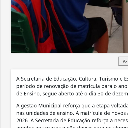
A-
A Secretaria de Educação, Cultura, Turismo e
período de renovação de matrícula para o ano 
de Ensino, segue aberto até o dia 30 de dezem
A gestão Municipal reforça que a etapa voltad
nas unidades de ensino. A matrícula de novos a
2026. A Secretaria de Educação reforça a nece
atentos aos prazos e não deixar para os último