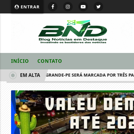
ENTRAR
INÍCIO
CONTATO
EM ALTA
O (08) EM LAGOA GRANDE-PE SERÁ MARCADA POR TRÊS PARTID