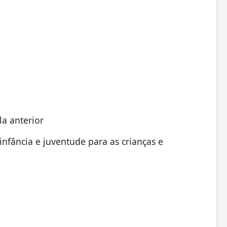
la anterior
nfância e juventude para as crianças e