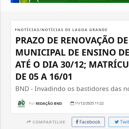
NOTÍCIAS/NOTÍCIAS DE LAGOA GRANDE
PRAZO DE RENOVAÇÃO DE
MUNICIPAL DE ENSINO D
ATÉ O DIA 30/12; MATRÍ
DE 05 A 16/01
BND - Invadindo os bastidores das not
11/12/2025 11:22
Por
REDAÇÃO BND
Facebook
Twit
COMPARTILHE