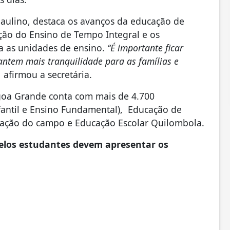
 Paulino, destaca os avanços da educação de
ão do Ensino de Tempo Integral e os
a as unidades de ensino.
“É importante ficar
ntem mais tranquilidade para as famílias e
,
afirmou a secretária.
goa Grande conta com mais de 4.700
fantil e Ensino Fundamental), Educação de
ucação do campo e Educação Escolar Quilombola.
pelos estudantes devem apresentar os