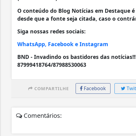
O conteúdo do Blog Notícias em Destaque é 
desde que a fonte seja citada, caso o contrár
Siga nossas redes sociais:
WhatsApp, Facebook e Instagram
BND - Invadindo os bastidores das notícias!!
87999418764/87988530063
Facebook
Twit
COMPARTILHE
Comentários: