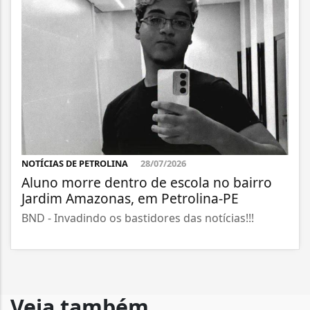
NOTÍCIAS DE PETROLINA
28/07/2026
Aluno morre dentro de escola no bairro
Jardim Amazonas, em Petrolina-PE
BND - Invadindo os bastidores das notícias!!!
Veja também