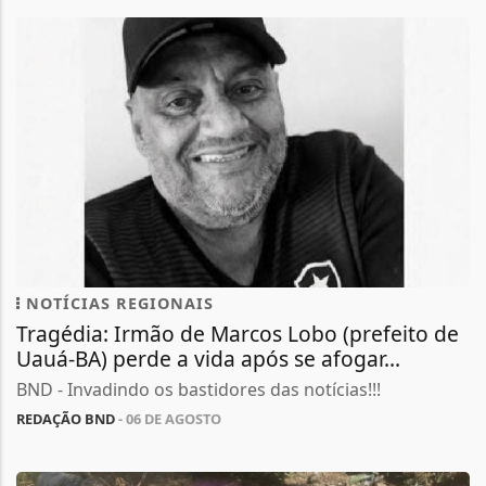
NOTÍCIAS REGIONAIS
Tragédia: Irmão de Marcos Lobo (prefeito de
Uauá-BA) perde a vida após se afogar...
BND - Invadindo os bastidores das notícias!!!
REDAÇÃO BND
- 06 DE AGOSTO