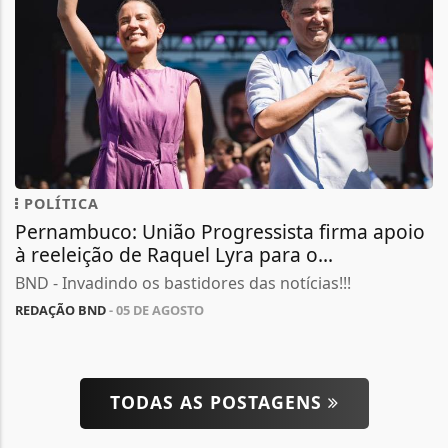
POLÍTICA
Pernambuco: União Progressista firma apoio
à reeleição de Raquel Lyra para o...
BND - Invadindo os bastidores das notícias!!!
REDAÇÃO BND
- 05 DE AGOSTO
TODAS AS POSTAGENS