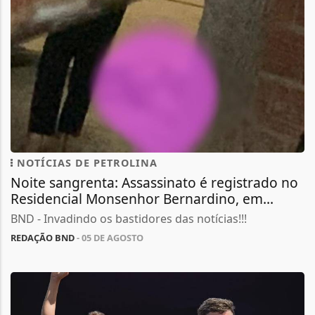
NOTÍCIAS DE PETROLINA
Noite sangrenta: Assassinato é registrado no
Residencial Monsenhor Bernardino, em...
BND - Invadindo os bastidores das notícias!!!
REDAÇÃO BND
- 05 DE AGOSTO