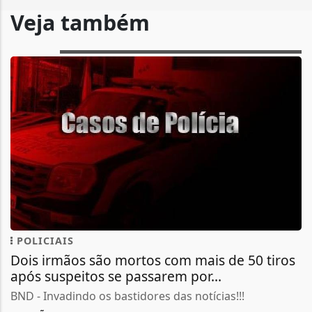
Veja também
POLICIAIS
Dois irmãos são mortos com mais de 50 tiros
após suspeitos se passarem por...
BND - Invadindo os bastidores das notícias!!!