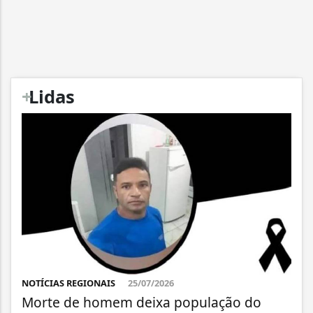
+
Lidas
NOTÍCIAS REGIONAIS
25/07/2026
Morte de homem deixa população do