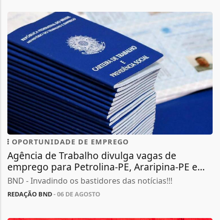
OPORTUNIDADE DE EMPREGO
Agência de Trabalho divulga vagas de
emprego para Petrolina-PE, Araripina-PE e...
BND - Invadindo os bastidores das notícias!!!
REDAÇÃO BND
- 06 DE AGOSTO