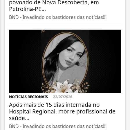
povoado de Nova Descoberta, em
Petrolina-PE...
BND - Invadindo os bastidores das notícias!!!
NOTÍCIAS REGIONAIS
22/07/2026
Após mais de 15 dias internada no
Hospital Regional, morre profissional de
saúde...
BND - Invadindo os bastidores das notícias!!!