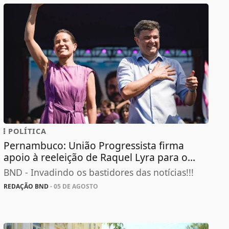
POLÍTICA
Pernambuco: União Progressista firma
apoio à reeleição de Raquel Lyra para o...
BND - Invadindo os bastidores das notícias!!!
REDAÇÃO BND
- 05 DE AGOSTO