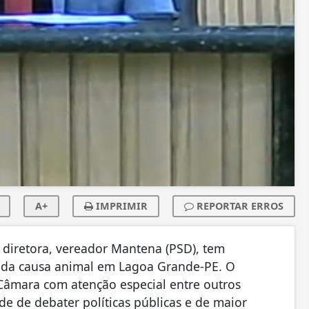
A+
IMPRIMIR
REPORTAR ERROS
 diretora, vereador Mantena (PSD), tem
a da causa animal em Lagoa Grande-PE. O
Câmara com atenção especial entre outros
e de debater políticas públicas e de maior