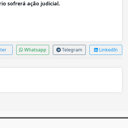
io sofrerá ação judicial.
ter
Whatsapp
Telegram
LinkedIn