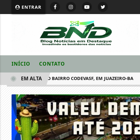
ENTRAR
INÍCIO
CONTATO
EM ALTA
RADA MORTA NO BAIRRO CODEVASF, EM JUAZEIRO-BA
AC