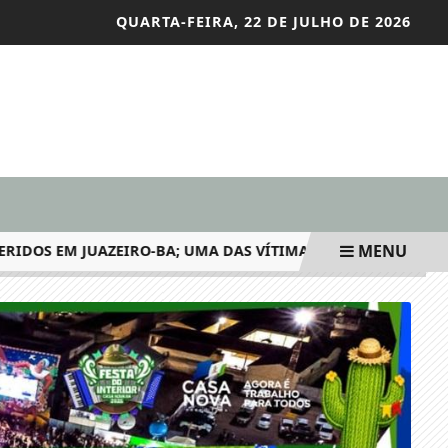
QUARTA-FEIRA, 22 DE JULHO DE 2026
MENU
S EM JUAZEIRO-BA; UMA DAS VÍTIMAS COM...
VIOLÊNCI