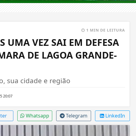
1 MIN DE LEITURA
 UMA VEZ SAI EM DEFESA
MARA DE LAGOA GRANDE-
 sua cidade e região
5 20:07
ter
Whatsapp
Telegram
LinkedIn