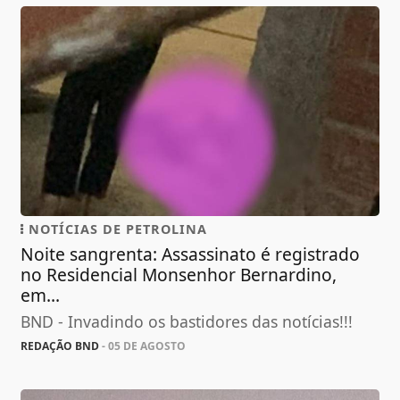
NOTÍCIAS DE PETROLINA
Noite sangrenta: Assassinato é registrado
no Residencial Monsenhor Bernardino,
em...
BND - Invadindo os bastidores das notícias!!!
REDAÇÃO BND
- 05 DE AGOSTO