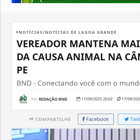
NOTÍCIAS/NOTÍCIAS DE LAGOA GRANDE
VEREADOR MANTENA MAIS
DA CAUSA ANIMAL NA CÂ
PE
BND - Conectando você com o mundo,
17/09/2025 20:02
17/09/202
Por
REDAÇÃO BND
Facebook
Twit
COMPARTILHE