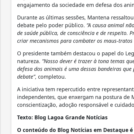
engajamento da sociedade em defesa dos anim
Durante as últimas sessões, Mantena ressaltou
debate pelo poder público.
“A causa animal não
de saúde pública, de consciência e de respeito. 
criar mecanismos para combater os maus-tratos 
O presidente também destacou o papel do Legi
natureza.
“Nosso dever é trazer à tona temas qu
defesa dos animais é uma dessas bandeiras que 
debate”
, completou.
A iniciativa tem repercutido entre representant
independentes, que enxergam na postura de M
conscientização, adoção responsável e cuidad
Texto: Blog Lagoa Grande Notícias
O conteúdo do Blog Notícias em Destaque é 