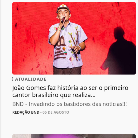
ATUALIDADE
João Gomes faz história ao ser o primeiro
cantor brasileiro que realiza...
BND - Invadindo os bastidores das notícias!!!
REDAÇÃO BND
- 05 DE AGOSTO