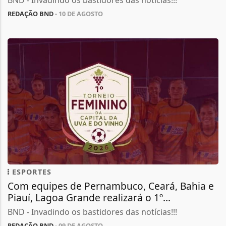
BND - Invadindo os bastidores das notícias!!!
REDAÇÃO BND
- 10 DE AGOSTO
ESPORTES
Com equipes de Pernambuco, Ceará, Bahia e
Piauí, Lagoa Grande realizará o 1º...
BND - Invadindo os bastidores das notícias!!!
REDAÇÃO BND
- 09 DE AGOSTO