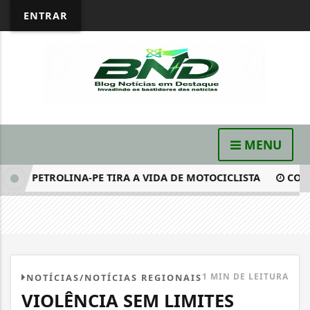
ENTRAR
MENU
M PETROLINA-PE TIRA A VIDA DE MOTOCICLISTA
COM TIM
1 MIN DE LEITURA
NOTÍCIAS/NOTÍCIAS REGIONAIS
VIOLÊNCIA SEM LIMITES