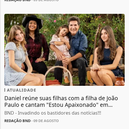
ATUALIDADE
Daniel reúne suas filhas com a filha de João
Paulo e cantam "Estou Apaixonado" em...
BND - Invadindo os bastidores das notícias!!!
REDAÇÃO BND
- 09 DE AGOSTO