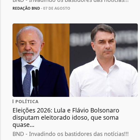
REDAÇÃO BND
- 07 DE AGOSTO
POLÍTICA
Eleições 2026: Lula e Flávio Bolsonaro
disputam eleitorado idoso, que soma
quase...
BND - Invadindo os bastidores das notícias!!!