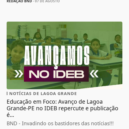
REDAÇÃO BND
- 07 DE AGOSTO
NOTÍCIAS DE LAGOA GRANDE
Educação em Foco: Avanço de Lagoa
Grande-PE no IDEB repercute e publicação
é...
BND - Invadindo os bastidores das notícias!!!