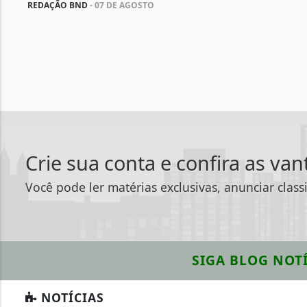
REDAÇÃO BND
- 07 DE AGOSTO
Crie sua conta e confira as va
Você pode ler matérias exclusivas, anunciar class
SIGA
BLOG NOTÍ
NOTÍCIAS