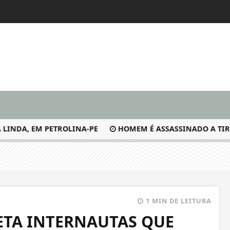
DA, EM PETROLINA-PE
HOMEM É ASSASSINADO A TIROS N
1 MIN DE LEITURA
ETA INTERNAUTAS QUE