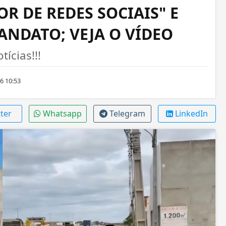
R DE REDES SOCIAIS" E
ANDATO; VEJA O VÍDEO
ícias!!!
6 10:53
ter
Whatsapp
Telegram
LinkedIn