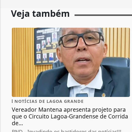
Veja também
NOTÍCIAS DE LAGOA GRANDE
Vereador Mantena apresenta projeto para
que o Circuito Lagoa-Grandense de Corrida
de...
BND - Invadindo os bastidores das notícias!!!