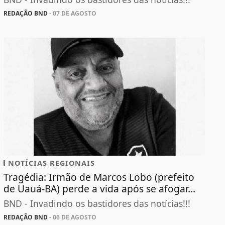
REDAÇÃO BND
- 07 DE AGOSTO
NOTÍCIAS REGIONAIS
Tragédia: Irmão de Marcos Lobo (prefeito
de Uauá-BA) perde a vida após se afogar...
BND - Invadindo os bastidores das notícias!!!
REDAÇÃO BND
- 06 DE AGOSTO