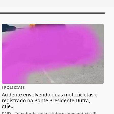
POLICIAIS
Acidente envolvendo duas motocicletas é
registrado na Ponte Presidente Dutra,
que...
BND - Invadindo os bastidores das notícias!!!