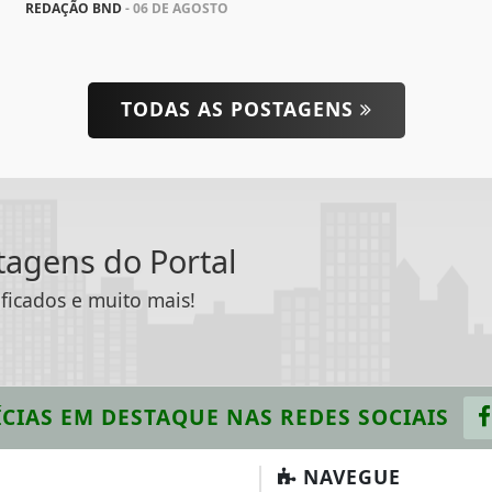
REDAÇÃO BND
- 06 DE AGOSTO
TODAS AS POSTAGENS
ntagens do Portal
ificados e muito mais!
CIAS EM DESTAQUE
NAS REDES SOCIAIS
NAVEGUE