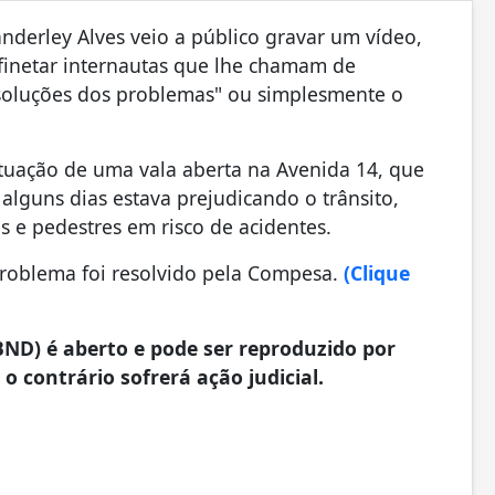
derley Alves veio a público gravar um vídeo,
lfinetar internautas que lhe chamam de
 soluções dos problemas" ou simplesmente o
ituação de uma vala aberta na Avenida 14, que
 alguns dias estava prejudicando o trânsito,
s e pedestres em risco de acidentes.
roblema foi resolvido pela Compesa.
(Clique
ND) é aberto e pode ser reproduzido por
 o contrário sofrerá ação judicial.