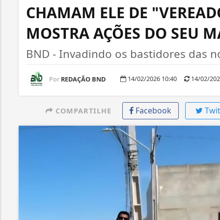
CHAMAM ELE DE "VEREADO
MOSTRA AÇÕES DO SEU M
BND - Invadindo os bastidores das not
14/02/2026 10:40
14/02/202
Por
REDAÇÃO BND
Facebook
Twit
COMPARTILHE