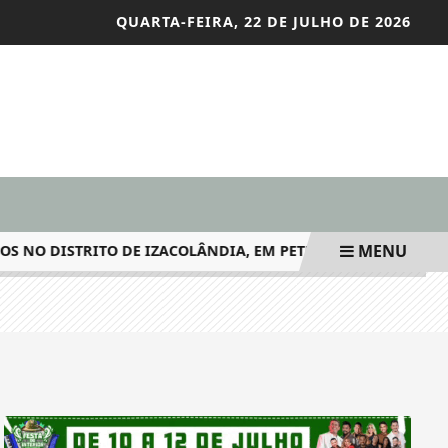
QUARTA-FEIRA, 22 DE JULHO DE 2026
MENU
O DISTRITO DE IZACOLÂNDIA, EM PETROLINA-PE
BILION