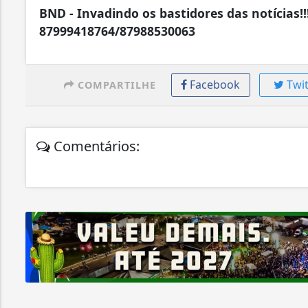
BND - Invadindo os bastidores das notícias!!
87999418764/87988530063
Facebook
Twit
COMPARTILHE
Comentários: