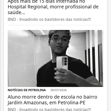
Após mais de 15 dias internada no
Hospital Regional, morre profissional de
saúde...
BND - Invadindo os bastidores das notícias!!!
NOTÍCIAS DE PETROLINA
28/07/2026
Aluno morre dentro de escola no bairro
Jardim Amazonas, em Petrolina-PE
BND - Invadindo os bastidores das notícias!!!