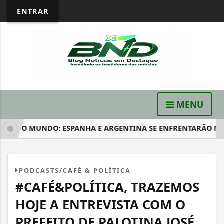
ENTRAR
MENU
A DO MUNDO: ESPANHA E ARGENTINA SE ENFRENTARÃO NESTE.
PODCASTS/CAFÉ & POLÍTICA
#CAFÉ&POLÍTICA, TRAZEMOS
HOJE A ENTREVISTA COM O
PREFEITO DE PALOTINA JOSÉ