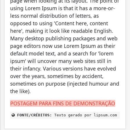
page when looking at its layout. The point of
using Lorem Ipsum is that it has a more-or-
less normal distribution of letters, as
opposed to using 'Content here, content
here', making it look like readable English.
Many desktop publishing packages and web
page editors now use Lorem Ipsum as their
default model text, and a search for 'lorem
ipsum' will uncover many web sites still in
their infancy. Various versions have evolved
over the years, sometimes by accident,
sometimes on purpose (injected humour and
the like).
POSTAGEM PARA FINS DE DEMONSTRAÇÃO
FONTE/CRÉDITOS:
Texto gerado por lipsum.com