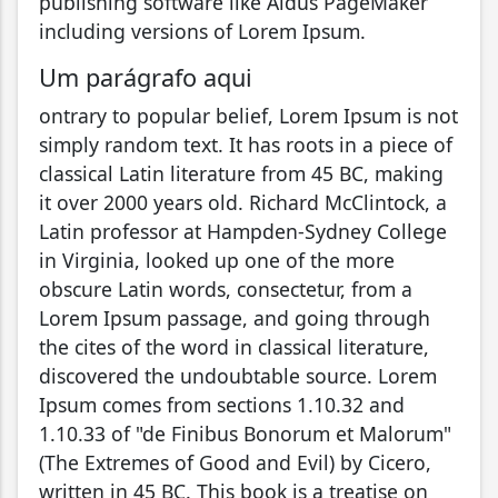
publishing software like Aldus PageMaker
including versions of Lorem Ipsum.
Um parágrafo aqui
ontrary to popular belief, Lorem Ipsum is not
simply random text. It has roots in a piece of
classical Latin literature from 45 BC, making
it over 2000 years old. Richard McClintock, a
Latin professor at Hampden-Sydney College
in Virginia, looked up one of the more
obscure Latin words, consectetur, from a
Lorem Ipsum passage, and going through
the cites of the word in classical literature,
discovered the undoubtable source. Lorem
Ipsum comes from sections 1.10.32 and
1.10.33 of "de Finibus Bonorum et Malorum"
(The Extremes of Good and Evil) by Cicero,
written in 45 BC. This book is a treatise on