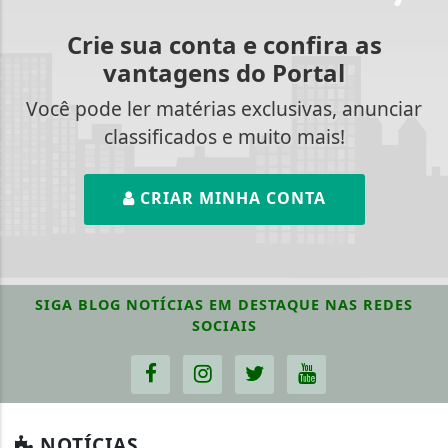
Crie sua conta e confira as
vantagens do Portal
Você pode ler matérias exclusivas, anunciar
classificados e muito mais!
CRIAR MINHA CONTA
SIGA
BLOG NOTÍCIAS EM DESTAQUE
NAS REDES
SOCIAIS
NOTÍCIAS