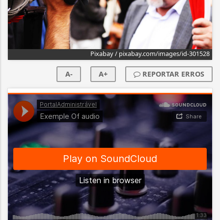
Pixabay / pixabay.com/images/id-301528
A-
A+
REPORTAR ERROS