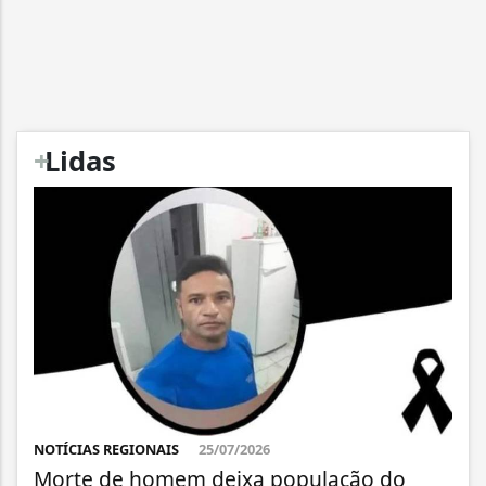
+
Lidas
NOTÍCIAS REGIONAIS
25/07/2026
Morte de homem deixa população do