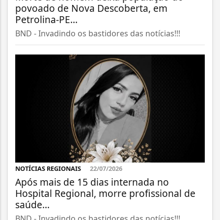
povoado de Nova Descoberta, em
Petrolina-PE...
BND - Invadindo os bastidores das notícias!!!
NOTÍCIAS REGIONAIS
22/07/2026
Após mais de 15 dias internada no
Hospital Regional, morre profissional de
saúde...
BND - Invadindo os bastidores das notícias!!!