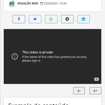
REDAÇÃO BND
25/03/2021 10:35
A-
A+