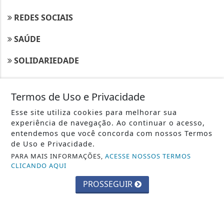
REDES SOCIAIS
SAÚDE
SOLIDARIEDADE
NAVEGUE
Termos de Uso e Privacidade
CONTATO
Esse site utiliza cookies para melhorar sua
experiência de navegação. Ao continuar o acesso,
PAINEL DO USUÁRIO
entendemos que você concorda com nossos Termos
de Uso e Privacidade.
TERMOS DE USO E PRIVACIDADE
PARA MAIS INFORMAÇÕES,
ACESSE NOSSOS TERMOS
CLICANDO AQUI
SOBRE
PROSSEGUIR