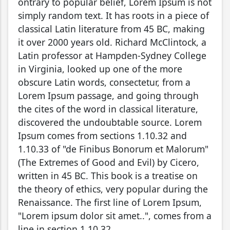
ontrary to popular belief, Lorem Ipsum is not
simply random text. It has roots in a piece of
classical Latin literature from 45 BC, making
it over 2000 years old. Richard McClintock, a
Latin professor at Hampden-Sydney College
in Virginia, looked up one of the more
obscure Latin words, consectetur, from a
Lorem Ipsum passage, and going through
the cites of the word in classical literature,
discovered the undoubtable source. Lorem
Ipsum comes from sections 1.10.32 and
1.10.33 of "de Finibus Bonorum et Malorum"
(The Extremes of Good and Evil) by Cicero,
written in 45 BC. This book is a treatise on
the theory of ethics, very popular during the
Renaissance. The first line of Lorem Ipsum,
"Lorem ipsum dolor sit amet..", comes from a
line in section 1.10.32.