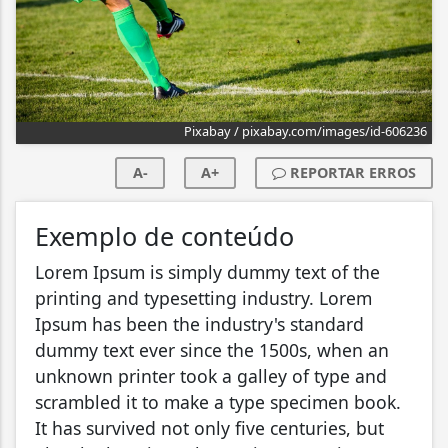
Pixabay / pixabay.com/images/id-606236
A-
A+
REPORTAR ERROS
Exemplo de conteúdo
Lorem Ipsum is simply dummy text of the
printing and typesetting industry. Lorem
Ipsum has been the industry's standard
dummy text ever since the 1500s, when an
unknown printer took a galley of type and
scrambled it to make a type specimen book.
It has survived not only five centuries, but