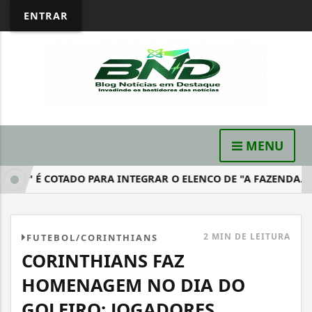
ENTRAR
MENU
DE" É COTADO PARA INTEGRAR O ELENCO DE "A FAZENDA...
2 MIN DE LEITURA
FUTEBOL/CORINTHIANS
CORINTHIANS FAZ
HOMENAGEM NO DIA DO
GOLEIRO; JOGADORES