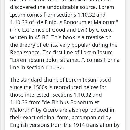
discovered the undoubtable source. Lorem
Ipsum comes from sections 1.10.32 and
1.10.33 of "de Finibus Bonorum et Malorum"
(The Extremes of Good and Evil) by Cicero,
written in 45 BC. This book is a treatise on
the theory of ethics, very popular during the
Renaissance. The first line of Lorem Ipsum,
"Lorem ipsum dolor sit amet..", comes from a
line in section 1.10.32.
The standard chunk of Lorem Ipsum used
since the 1500s is reproduced below for
those interested. Sections 1.10.32 and
1.10.33 from "de Finibus Bonorum et
Malorum" by Cicero are also reproduced in
their exact original form, accompanied by
English versions from the 1914 translation by