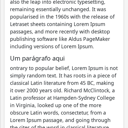
also the leap into electronic typesetting,
remaining essentially unchanged. It was
popularised in the 1960s with the release of
Letraset sheets containing Lorem Ipsum
passages, and more recently with desktop
publishing software like Aldus PageMaker
including versions of Lorem Ipsum.
Um parágrafo aqui
ontrary to popular belief, Lorem Ipsum is not
simply random text. It has roots in a piece of
classical Latin literature from 45 BC, making
it over 2000 years old. Richard McClintock, a
Latin professor at Hampden-Sydney College
in Virginia, looked up one of the more
obscure Latin words, consectetur, from a
Lorem Ipsum passage, and going through
the cites of the word in classical literature,