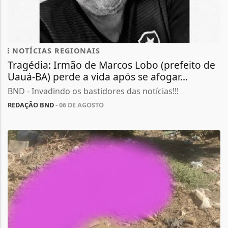
NOTÍCIAS REGIONAIS
Tragédia: Irmão de Marcos Lobo (prefeito de
Uauá-BA) perde a vida após se afogar...
BND - Invadindo os bastidores das notícias!!!
REDAÇÃO BND
- 06 DE AGOSTO