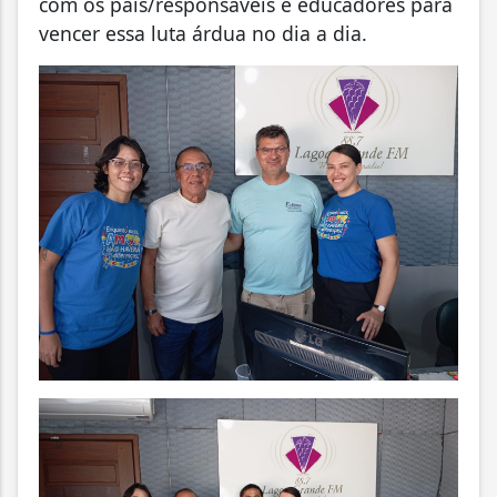
com os pais/responsáveis e educadores para
vencer essa luta árdua no dia a dia.