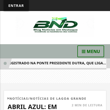
ENTRAR
MENU
ISTRADO NA PONTE PRESIDENTE DUTRA, QUE LIGA...
POL
NOTÍCIAS/NOTÍCIAS DE LAGOA GRANDE
ABRIL AZUL: EM
2 MIN DE LEITURA