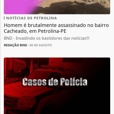
NOTÍCIAS DE PETROLINA
Homem é brutalmente assassinado no bairro
Cacheado, em Petrolina-PE
BND - Invadindo os bastidores das notícias!!!
REDAÇÃO BND
- 06 DE AGOSTO