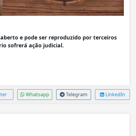
aberto e pode ser reproduzido por terceiros
io sofrerá ação judicial.
ter
Whatsapp
Telegram
LinkedIn