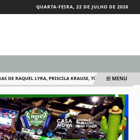
QUARTA-FEIRA, 22 DE JULHO DE 2026
MENU
 RAQUEL LYRA, PRISCILA KRAUSE, TÚLIO GADÊLHA, JULIO LOSS