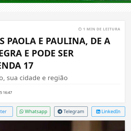
1 MIN DE LEITURA
S PAOLA E PAULINA, DE A
EGRA E PODE SER
ENDA 17
 sua cidade e região
5 16:47
ter
Whatsapp
Telegram
LinkedIn