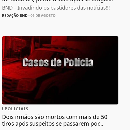
BND - Invadindo os bastidores das notícias!!!
REDAÇÃO BND
- 06 DE AGOSTO
POLICIAIS
Dois irmãos são mortos com mais de 50
tiros após suspeitos se passarem por...