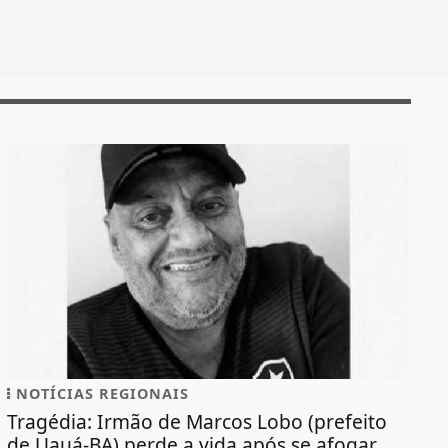
NOTÍCIAS REGIONAIS
Tragédia: Irmão de Marcos Lobo (prefeito
de Uauá-BA) perde a vida após se afogar...