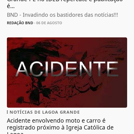
é...
BND - Invadindo os bastidores das notícias!!!
REDAÇÃO BND
- 06 DE AGOSTO
NOTÍCIAS DE LAGOA GRANDE
Acidente envolvendo moto e carro é
registrado próximo à Igreja Católica de