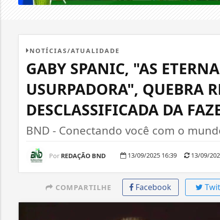
NOTÍCIAS/ATUALIDADE
GABY SPANIC, "AS ETERNA
USURPADORA", QUEBRA R
DESCLASSIFICADA DA FAZ
BND - Conectando você com o mundo,
13/09/2025 16:39
13/09/202
Por
REDAÇÃO BND
Facebook
Twit
COMPARTILHE