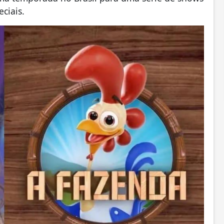
ciais.