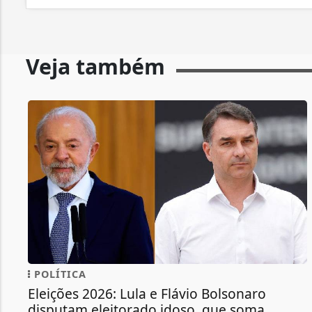
Veja também
POLÍTICA
Eleições 2026: Lula e Flávio Bolsonaro
disputam eleitorado idoso, que soma