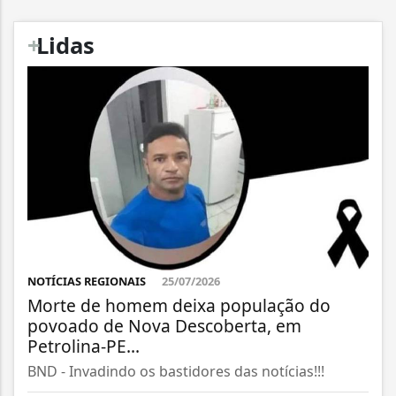
+
Lidas
NOTÍCIAS REGIONAIS
25/07/2026
Morte de homem deixa população do
povoado de Nova Descoberta, em
Petrolina-PE...
BND - Invadindo os bastidores das notícias!!!