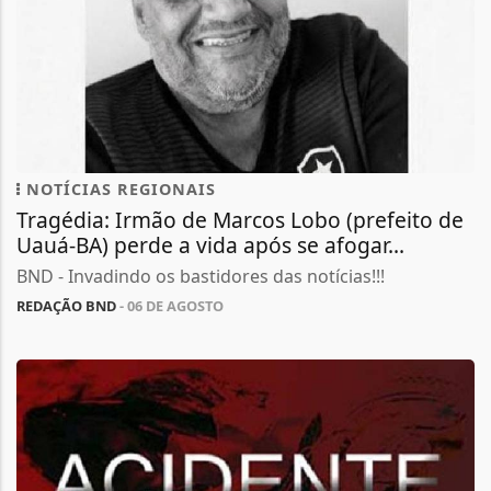
NOTÍCIAS REGIONAIS
Tragédia: Irmão de Marcos Lobo (prefeito de
Uauá-BA) perde a vida após se afogar...
BND - Invadindo os bastidores das notícias!!!
REDAÇÃO BND
- 06 DE AGOSTO