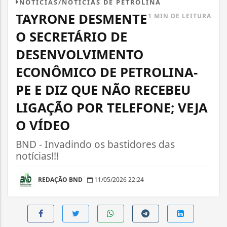
NOTÍCIAS/NOTÍCIAS DE PETROLINA
TAYRONE DESMENTE
1 MIN DE LEITURA
O SECRETÁRIO DE
DESENVOLVIMENTO
ECONÔMICO DE PETROLINA-
PE E DIZ QUE NÃO RECEBEU
LIGAÇÃO POR TELEFONE; VEJA
O VÍDEO
BND - Invadindo os bastidores das
notícias!!!
REDAÇÃO BND
11/05/2026 22:24