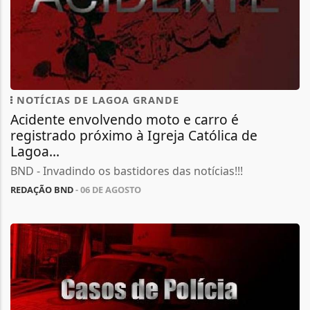
NOTÍCIAS DE LAGOA GRANDE
Acidente envolvendo moto e carro é
registrado próximo à Igreja Católica de
Lagoa...
BND - Invadindo os bastidores das notícias!!!
REDAÇÃO BND
- 06 DE AGOSTO