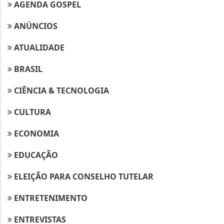
AGENDA GOSPEL
ANÚNCIOS
ATUALIDADE
BRASIL
CIÊNCIA & TECNOLOGIA
CULTURA
ECONOMIA
EDUCAÇÃO
ELEIÇÃO PARA CONSELHO TUTELAR
Termos de Uso e Privacidade
ENTRETENIMENTO
Esse site utiliza cookies para melhorar sua
experiência de navegação. Ao continuar o acesso,
ENTREVISTAS