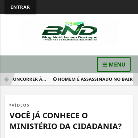
ENTRAR
MENU
E CONCORRER À...
HOMEM É ASSASSINADO NO BAIRRO ALT
VÍDEOS
VOCÊ JÁ CONHECE O
MINISTÉRIO DA CIDADANIA?