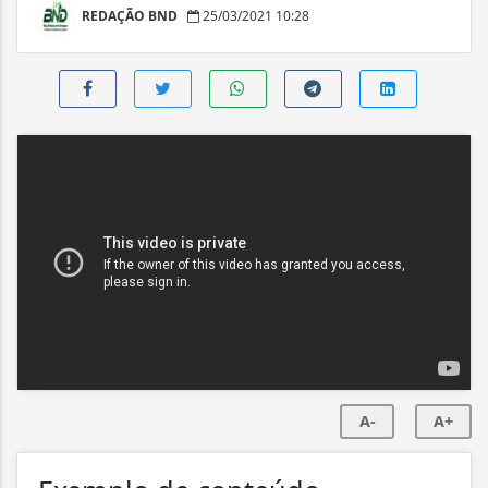
REDAÇÃO BND
25/03/2021 10:28
A-
A+