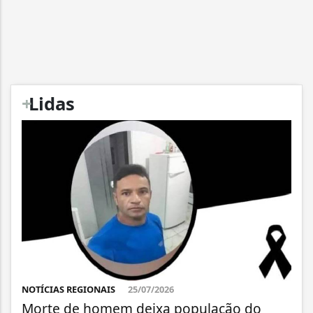
+
Lidas
NOTÍCIAS REGIONAIS
25/07/2026
Morte de homem deixa população do