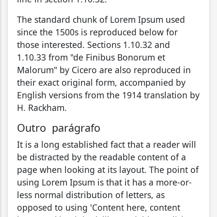
The standard chunk of Lorem Ipsum used
since the 1500s is reproduced below for
those interested. Sections 1.10.32 and
1.10.33 from "de Finibus Bonorum et
Malorum" by Cicero are also reproduced in
their exact original form, accompanied by
English versions from the 1914 translation by
H. Rackham.
Outro parágrafo
It is a long established fact that a reader will
be distracted by the readable content of a
page when looking at its layout. The point of
using Lorem Ipsum is that it has a more-or-
less normal distribution of letters, as
opposed to using 'Content here, content