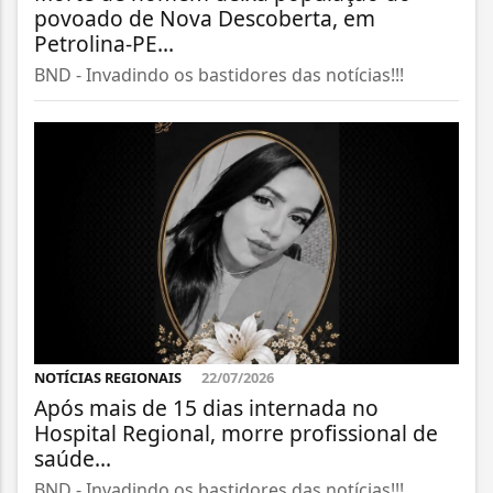
povoado de Nova Descoberta, em
Petrolina-PE...
BND - Invadindo os bastidores das notícias!!!
NOTÍCIAS REGIONAIS
22/07/2026
Após mais de 15 dias internada no
Hospital Regional, morre profissional de
saúde...
BND - Invadindo os bastidores das notícias!!!