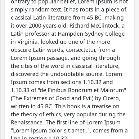
ontrary to popular belief, Lorem Ipsum is not
simply random text. It has roots in a piece of
classical Latin literature from 45 BC, making
it over 2000 years old. Richard McClintock, a
Latin professor at Hampden-Sydney College
in Virginia, looked up one of the more
obscure Latin words, consectetur, from a
Lorem Ipsum passage, and going through
the cites of the word in classical literature,
discovered the undoubtable source. Lorem
Ipsum comes from sections 1.10.32 and
1.10.33 of "de Finibus Bonorum et Malorum"
(The Extremes of Good and Evil) by Cicero,
written in 45 BC. This book is a treatise on
the theory of ethics, very popular during the
Renaissance. The first line of Lorem Ipsum,
"Lorem ipsum dolor sit amet..", comes from a
line in section 1.10.32.